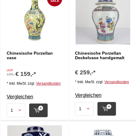
SALE
Chinesische Porzellan
Chinesische Porzellan
vase
Deckelvase handgemalt
UVP
€ 259,-*
€ 159,-*
199,-
* Inkl. MwSt. zzgl.
Versandkosten
* Inkl. MwSt. zzgl.
Versandkosten
Vergleichen
Vergleichen