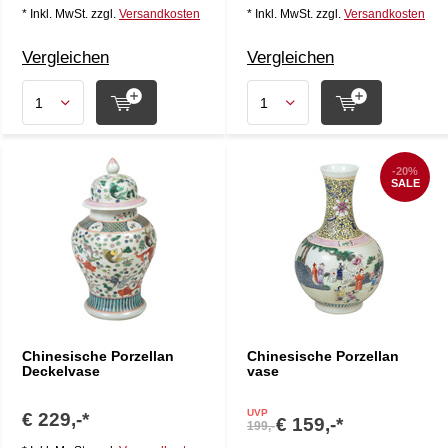
* Inkl. MwSt. zzgl.
Versandkosten
* Inkl. MwSt. zzgl.
Versandkosten
Vergleichen
Vergleichen
-20%
SALE
Chinesische Porzellan
Chinesische Porzellan
Deckelvase
vase
UVP
€ 229,-*
€ 159,-*
199,-