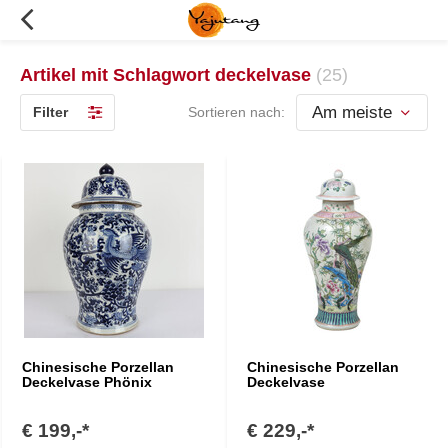
Artikel mit Schlagwort deckelvase
(25)
Filter
Sortieren nach:
Chinesische Porzellan
Chinesische Porzellan
Deckelvase Phönix
Deckelvase
€ 199,-*
€ 229,-*