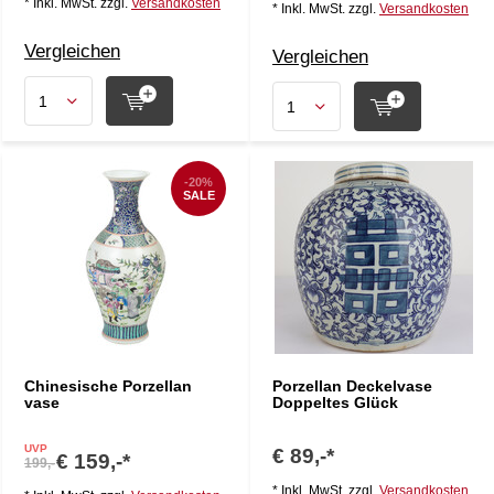
* Inkl. MwSt. zzgl.
Versandkosten
* Inkl. MwSt. zzgl.
Versandkosten
Vergleichen
Vergleichen
-20%
SALE
Chinesische Porzellan
Porzellan Deckelvase
vase
Doppeltes Glück
UVP
€ 89,-*
€ 159,-*
199,-
* Inkl. MwSt. zzgl.
Versandkosten