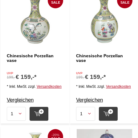
SALE
SALE
Chinesische Porzellan
Chinesische Porzellan
vase
vase
UVP
UVP
€ 159,-*
€ 159,-*
199,-
199,-
* Inkl. MwSt. zzgl.
Versandkosten
* Inkl. MwSt. zzgl.
Versandkosten
Vergleichen
Vergleichen
-20%