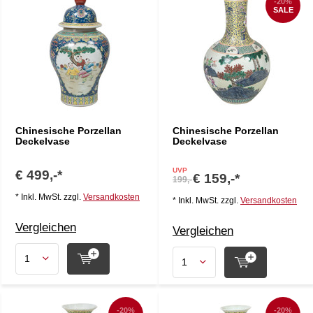
-20%
SALE
Chinesische Porzellan
Chinesische Porzellan
Deckelvase
Deckelvase
UVP
€ 499,-*
€ 159,-*
199,-
* Inkl. MwSt. zzgl.
Versandkosten
* Inkl. MwSt. zzgl.
Versandkosten
Vergleichen
Vergleichen
-20%
-20%