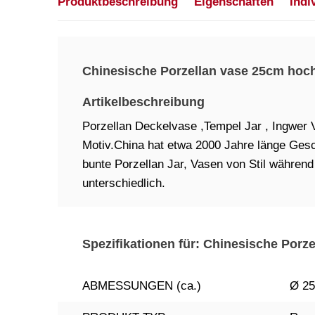
Produktbeschreibung
Eigenschaften
Indi
Chinesische Porzellan vase 25cm ho
Artikelbeschreibung
Porzellan Deckelvase ,Tempel Jar , Ingwer 
Motiv.China hat etwa 2000 Jahre länge Gesc
bunte Porzellan Jar, Vasen von Stil währen
unterschiedlich.
Spezifikationen für: Chinesische Por
ABMESSUNGEN (ca.)
Ø 25