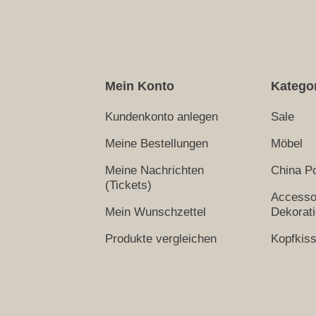
Mein Konto
Katego
Kundenkonto anlegen
Sale
Meine Bestellungen
Möbel
Meine Nachrichten
China Po
(Tickets)
Accesso
Mein Wunschzettel
Dekorat
Produkte vergleichen
Kopfkis