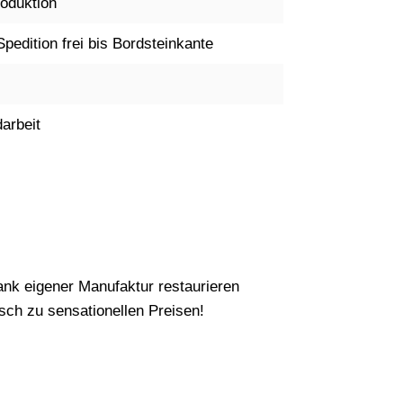
oduktion
Spedition frei bis Bordsteinkante
arbeit
nk eigener Manufaktur restaurieren
ch zu sensationellen Preisen!