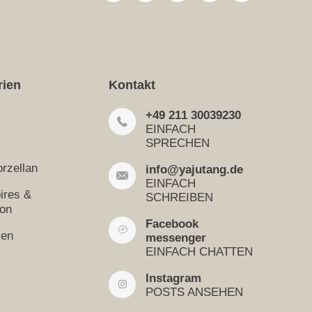
rien
Kontakt
+49 211 30039230
EINFACH
SPRECHEN
rzellan
info@yajutang.de
EINFACH
ires &
SCHREIBEN
ion
Facebook
sen
messenger
EINFACH CHATTEN
Instagram
POSTS ANSEHEN