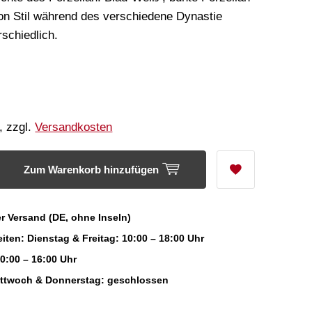
on Stil während des verschiedene Dynastie
rschiedlich.
, zzgl.
Versandkosten
Zum Warenkorb hinzufügen
r Versand (DE, ohne Inseln)
iten: Dienstag & Freitag: 10:00 – 18:00 Uhr
0:00 – 16:00 Uhr
ittwoch & Donnerstag: geschlossen