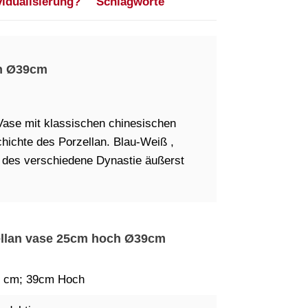
vidualisierung?
Schlagworte
ch Ø39cm
Vase mit klassischen chinesischen
hichte des Porzellan. Blau-Weiß ,
d des verschiedene Dynastie äußerst
zellan vase 25cm hoch Ø39cm
 cm; 39cm Hoch