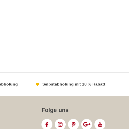
abholung
Selbstabholung mit 10 % Rabatt
Folge uns