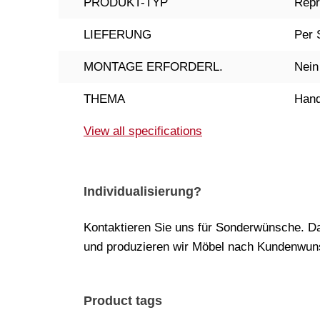
PRODUKT-TYP
Repr
LIEFERUNG
Per 
MONTAGE ERFORDERL.
Nein
THEMA
Hand
View all specifications
Individualisierung?
Kontaktieren Sie uns für Sonderwünsche. Da
und produzieren wir Möbel nach Kundenwuns
Product tags