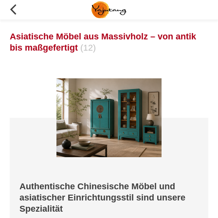
Asiatische Möbel aus Massivholz – von antik
bis maßgefertigt
(12)
Authentische Chinesische Möbel und
asiatischer Einrichtungsstil sind unsere
Spezialität