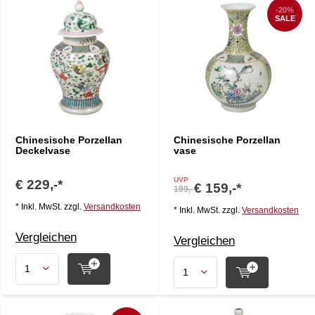
-20%
SALE
Chinesische Porzellan
Chinesische Porzellan
Deckelvase
vase
UVP
€ 229,-*
€ 159,-*
199,-
* Inkl. MwSt. zzgl.
Versandkosten
* Inkl. MwSt. zzgl.
Versandkosten
Vergleichen
Vergleichen