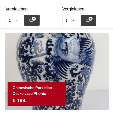
Vergleichen
Vergleichen
Chinesische Porzellan
Deckelvase Phönix
€ 199,-