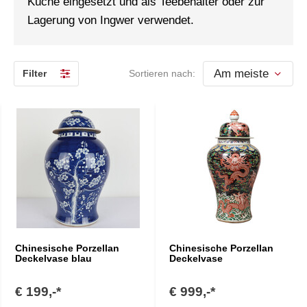
Küche eingesetzt und als Teebehälter oder zur
Lagerung von Ingwer verwendet.
Filter
Sortieren nach:
Chinesische Porzellan
Chinesische Porzellan
Deckelvase blau
Deckelvase
€ 199,-*
€ 999,-*