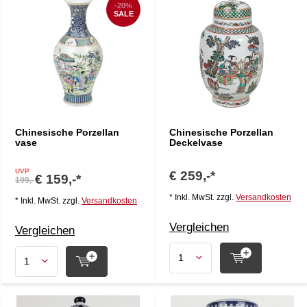
-20%
SALE
Chinesische Porzellan
Chinesische Porzellan
vase
Deckelvase
UVP
€ 259,-*
€ 159,-*
199,-
* Inkl. MwSt. zzgl.
Versandkosten
* Inkl. MwSt. zzgl.
Versandkosten
Vergleichen
Vergleichen