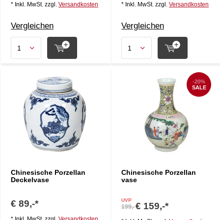
* Inkl. MwSt. zzgl.
Versandkosten
* Inkl. MwSt. zzgl.
Versandkosten
Vergleichen
Vergleichen
-20%
SALE
Chinesische Porzellan
Chinesische Porzellan
Deckelvase
vase
UVP
€ 89,-*
€ 159,-*
199,-
* Inkl. MwSt. zzgl.
Versandkosten