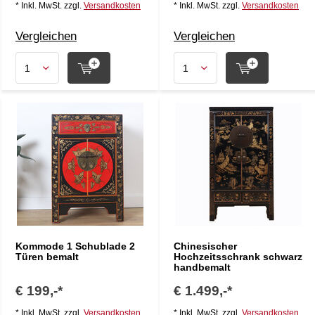
* Inkl. MwSt. zzgl.
Versandkosten
* Inkl. MwSt. zzgl.
Versandkosten
Vergleichen
Vergleichen
Kommode 1 Schublade 2
Chinesischer
Türen bemalt
Hochzeitsschrank schwarz
handbemalt
€ 199,-*
€ 1.499,-*
* Inkl. MwSt. zzgl.
Versandkosten
* Inkl. MwSt. zzgl.
Versandkosten