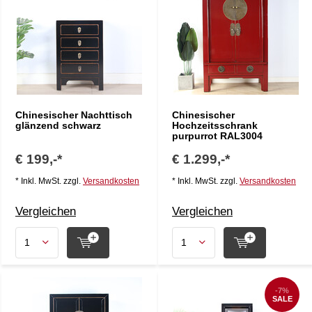
Chinesischer Nachttisch
Chinesischer
glänzend schwarz
Hochzeitsschrank
purpurrot RAL3004
€ 199,-*
€ 1.299,-*
* Inkl. MwSt. zzgl.
Versandkosten
* Inkl. MwSt. zzgl.
Versandkosten
Vergleichen
Vergleichen
-7%
SALE