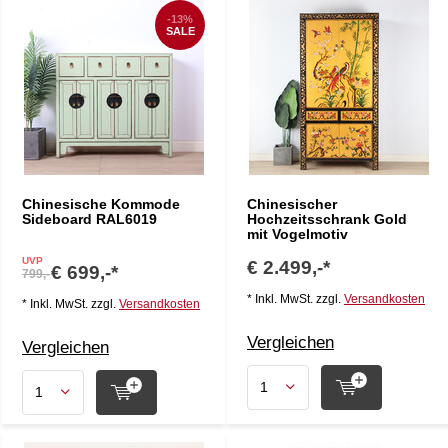
-13%
SALE
Chinesische Kommode
Chinesischer
Sideboard RAL6019
Hochzeitsschrank Gold
mit Vogelmotiv
UVP
€ 2.499,-*
€ 699,-*
799,-
* Inkl. MwSt. zzgl.
Versandkosten
* Inkl. MwSt. zzgl.
Versandkosten
Vergleichen
Vergleichen