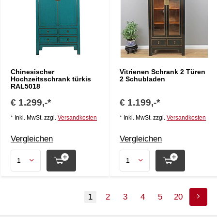
Chinesischer
Vitrienen Schrank 2 Türen
Hochzeitsschrank türkis
2 Schubladen
RAL5018
€ 1.299,-*
€ 1.199,-*
* Inkl. MwSt. zzgl.
Versandkosten
* Inkl. MwSt. zzgl.
Versandkosten
Vergleichen
Vergleichen
1
2
3
4
5
20