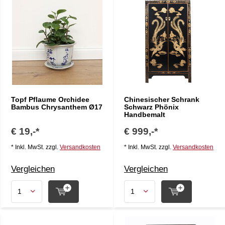
Topf Pflaume Orchidee
Chinesischer Schrank
Bambus Chrysanthem Ø17
Schwarz Phönix
Handbemalt
€ 19,-*
€ 999,-*
* Inkl. MwSt. zzgl.
Versandkosten
* Inkl. MwSt. zzgl.
Versandkosten
Vergleichen
Vergleichen