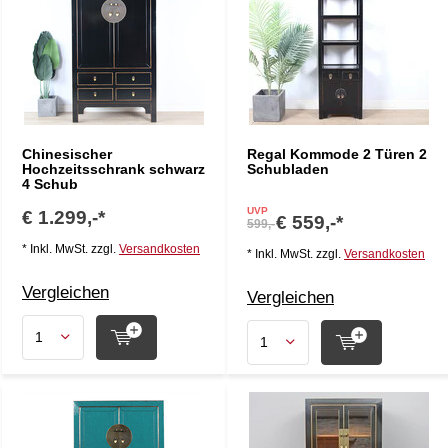
Chinesischer
Regal Kommode 2 Türen 2
Hochzeitsschrank schwarz
Schubladen
4 Schub
UVP
€ 1.299,-*
€ 559,-*
599,-
* Inkl. MwSt. zzgl.
Versandkosten
* Inkl. MwSt. zzgl.
Versandkosten
Vergleichen
Vergleichen