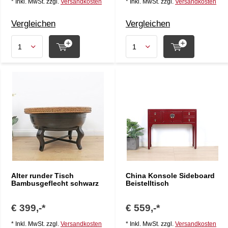
* Inkl. MwSt. zzgl.
Versandkosten
* Inkl. MwSt. zzgl.
Versandkosten
Vergleichen
Vergleichen
Alter runder Tisch
China Konsole Sideboard
Bambusgeflecht schwarz
Beistelltisch
€ 399,-*
€ 559,-*
* Inkl. MwSt. zzgl.
Versandkosten
* Inkl. MwSt. zzgl.
Versandkosten