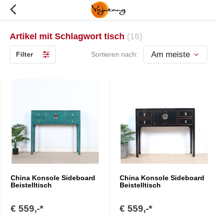
Artikel mit Schlagwort tisch
(16)
Filter
Sortieren nach:
China Konsole Sideboard
China Konsole Sideboard
Beistelltisch
Beistelltisch
€ 559,-*
€ 559,-*