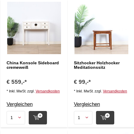
China Konsole Sideboard
Sitzhocker Holzhocker
cremeweiß
Meditationssitz
€ 559,-*
€ 99,-*
* Inkl. MwSt. zzgl.
Versandkosten
* Inkl. MwSt. zzgl.
Versandkosten
Vergleichen
Vergleichen