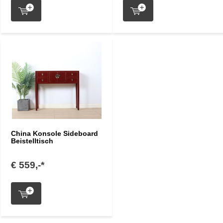
China Konsole Sideboard
Beistelltisch
€ 559,-*