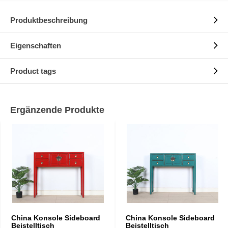
Produktbeschreibung
Eigenschaften
Product tags
Ergänzende Produkte
China Konsole Sideboard
China Konsole Sideboard
Beistelltisch
Beistelltisch