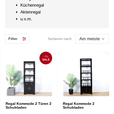
Küchenregal
Aktenregal
u.v.m.
Filter
Sortieren nach:
-7%
SALE
Regal Kommode 2 Türen 2
Regal Kommode 2
Schubladen
Schubladen