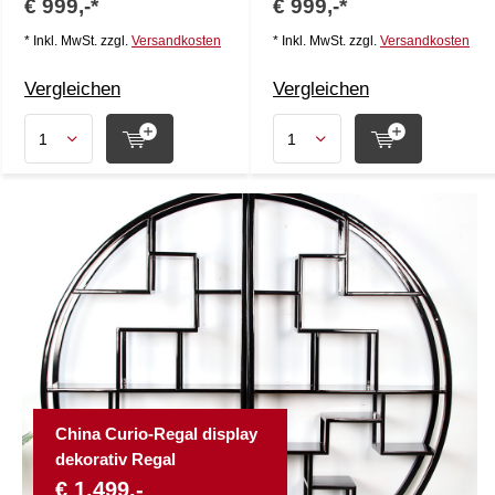
€ 999,-*
€ 999,-*
* Inkl. MwSt. zzgl.
Versandkosten
* Inkl. MwSt. zzgl.
Versandkosten
Vergleichen
Vergleichen
China Curio-Regal display
dekorativ Regal
€ 1.499,-