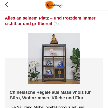
Alles an seinem Platz – und trotzdem immer
sichtbar und griffbereit
(7)
Chinesische Regale aus Massivholz für
Büro, Wohnzimmer, Küche und Flur
Die Yajutang Möbel GmbH produziert und