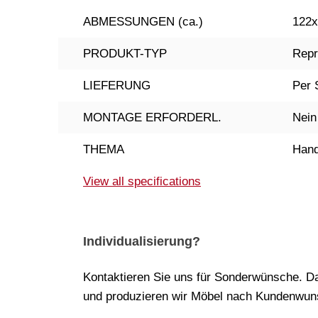
ABMESSUNGEN (ca.)
122x
PRODUKT-TYP
Repr
LIEFERUNG
Per 
MONTAGE ERFORDERL.
Nein
THEMA
Hand
View all specifications
Individualisierung?
Kontaktieren Sie uns für Sonderwünsche. Da
und produzieren wir Möbel nach Kundenwuns