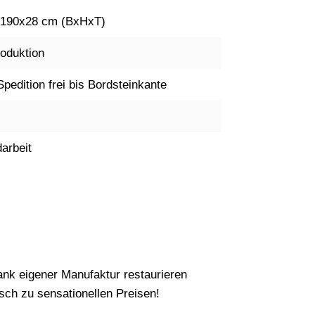
190x28 cm (BxHxT)
oduktion
Spedition frei bis Bordsteinkante
arbeit
nk eigener Manufaktur restaurieren
ch zu sensationellen Preisen!