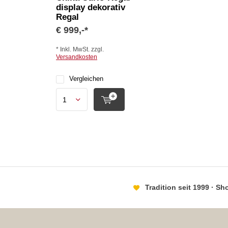
display dekorativ
Regal
€ 999,-*
* Inkl. MwSt. zzgl.
Versandkosten
Vergleichen
Tradition seit 1999 · S