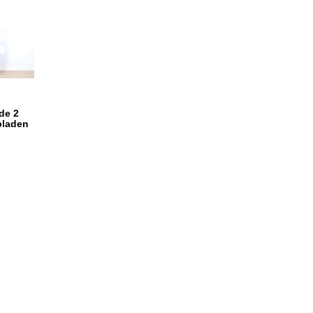
de 2
bladen