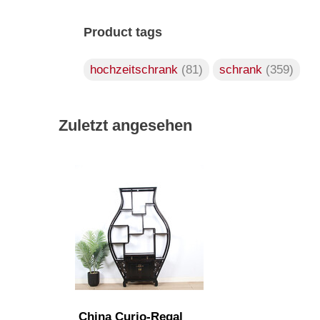
Product tags
hochzeitschrank
(81)
schrank
(359)
Zuletzt angesehen
China Curio-Regal