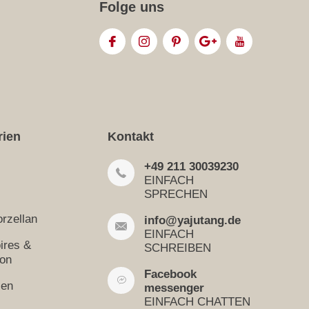
Folge uns
rien
Kontakt
+49 211 30039230
EINFACH
SPRECHEN
rzellan
info@yajutang.de
EINFACH
ires &
SCHREIBEN
ion
Facebook
sen
messenger
EINFACH CHATTEN