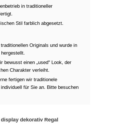
betrieb in traditioneller
rtigt.
schen Stil farblich abgesetzt.
raditionellen Originals und wurde in
hergestellt.
ir bewusst einen „used" Look, der
en Charakter verleiht.
ne fertigen wir traditionele
dividuell für Sie an. Bitte besuchen
 display dekorativ Regal