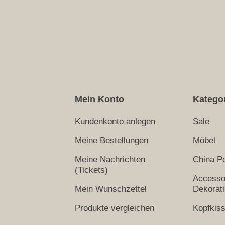
Mein Konto
Katego
Kundenkonto anlegen
Sale
Meine Bestellungen
Möbel
Meine Nachrichten
China Po
(Tickets)
Accesso
Mein Wunschzettel
Dekorat
Produkte vergleichen
Kopfkis