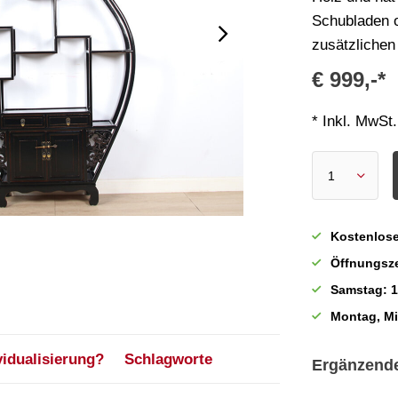
Schubladen o
zusätzlichen
€ 999,-*
* Inkl. MwSt.
Kostenlose
Öffnungsze
Samstag: 1
Montag, M
vidualisierung?
Schlagworte
Ergänzend