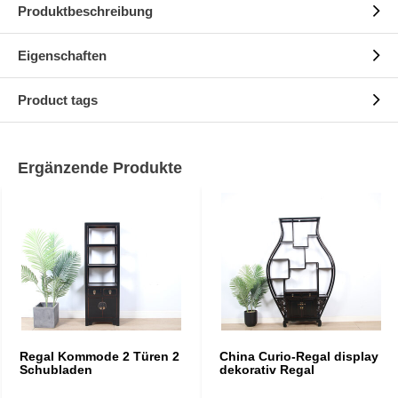
Produktbeschreibung
Eigenschaften
Product tags
Ergänzende Produkte
Regal Kommode 2 Türen 2
China Curio-Regal display
Schubladen
dekorativ Regal