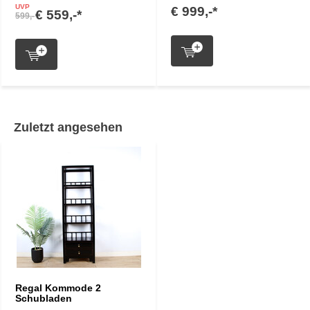
UVP
€ 999,-*
€ 559,-*
599,-
Zuletzt angesehen
Regal Kommode 2
Schubladen