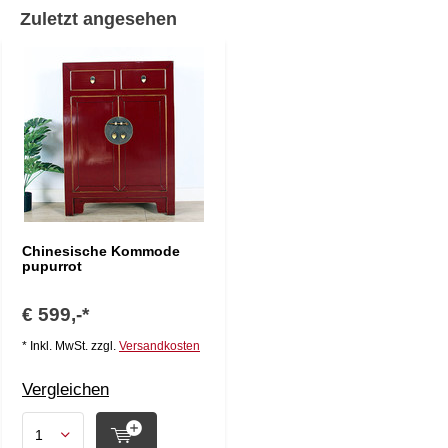
Zuletzt angesehen
Chinesische Kommode
pupurrot
€ 599,-*
* Inkl. MwSt. zzgl.
Versandkosten
Vergleichen