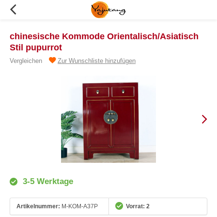
chinesische Kommode Orientalisch/Asiatisch
Stil pupurrot
Vergleichen
Zur Wunschliste hinzufügen
3-5 Werktage
Artikelnummer:
M-KOM-A37P
Vorrat: 2