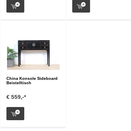
China Konsole Sideboard
Beistelltisch
€ 559,-*