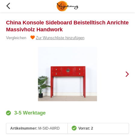
China Konsole Sideboard Beistelltisch Anrichte
Massivholz Handwork
Vergleichen
Zur Wunschliste hinzufügen
3-5 Werktage
Artikelnummer:
M-SID-A8RD
Vorrat: 2