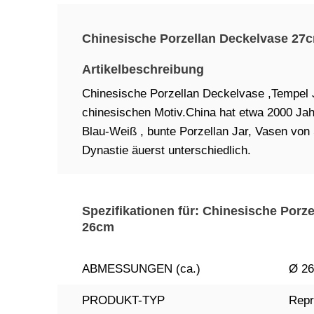
Chinesische Porzellan Deckelvase 27
Artikelbeschreibung
Chinesische Porzellan Deckelvase ,Tempel J
chinesischen Motiv.China hat etwa 2000 Jah
Blau-Weiß , bunte Porzellan Jar, Vasen von
Dynastie äuerst unterschiedlich.
Spezifikationen für: Chinesische Por
26cm
ABMESSUNGEN (ca.)
Ø 26
PRODUKT-TYP
Repr