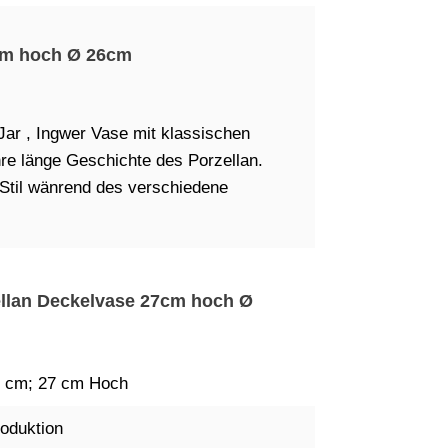
cm hoch Ø 26cm
ar , Ingwer Vase mit klassischen
re länge Geschichte des Porzellan.
 Stil wänrend des verschiedene
zellan Deckelvase 27cm hoch Ø
 cm; 27 cm Hoch
oduktion