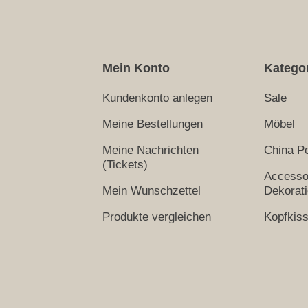
Mein Konto
Katego
Kundenkonto anlegen
Sale
Meine Bestellungen
Möbel
Meine Nachrichten
China Po
(Tickets)
Accesso
Mein Wunschzettel
Dekorat
Produkte vergleichen
Kopfkis