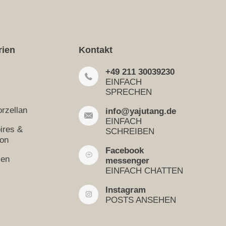
rien
Kontakt
+49 211 30039230
EINFACH
SPRECHEN
rzellan
info@yajutang.de
EINFACH
ires &
SCHREIBEN
ion
Facebook
sen
messenger
EINFACH CHATTEN
Instagram
POSTS ANSEHEN