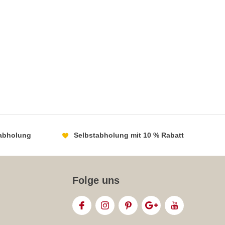
abholung
Selbstabholung mit 10 % Rabatt
Folge uns