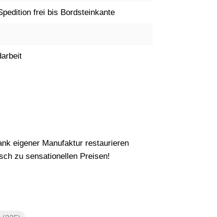
Spedition frei bis Bordsteinkante
arbeit
nk eigener Manufaktur restaurieren
ch zu sensationellen Preisen!