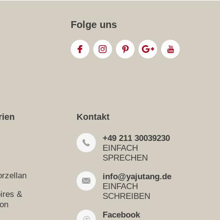
Folge uns
rien
Kontakt
+49 211 30039230
EINFACH
SPRECHEN
rzellan
info@yajutang.de
EINFACH
ires &
SCHREIBEN
ion
Facebook