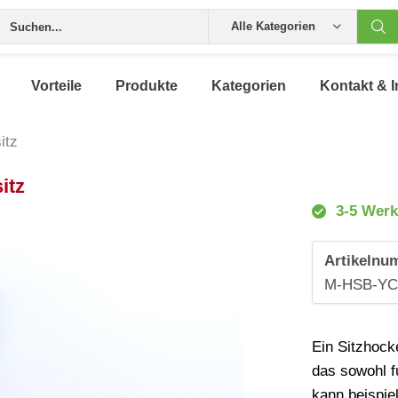
Alle Kategorien
Vorteile
Produkte
Kategorien
Kontakt & I
itz
itz
3-5 Werk
Artikelnu
M-HSB-YC
Ein Sitzhock
das sowohl f
kann beispie