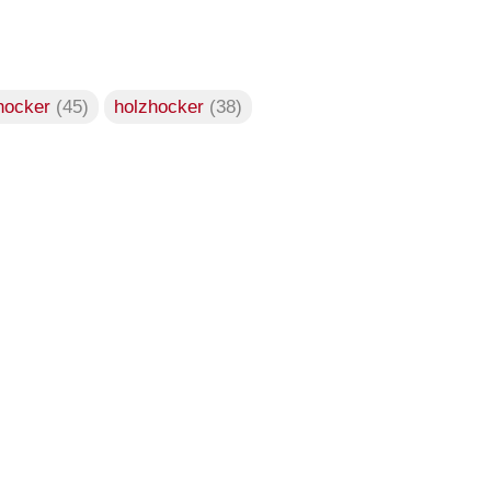
hocker
(45)
holzhocker
(38)