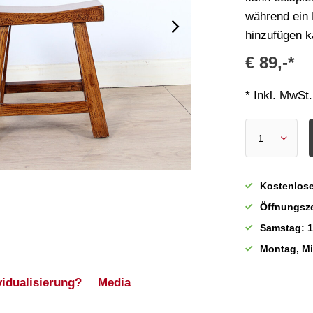
während ein
hinzufügen k
€ 89,-*
* Inkl. MwSt.
Kostenlose
Öffnungsze
Samstag: 1
Montag, M
vidualisierung?
Media