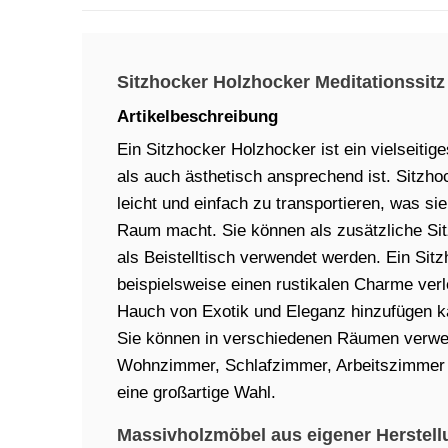
Sitzhocker Holzhocker Meditationssitz
Artikelbeschreibung
Ein Sitzhocker Holzhocker ist ein vielseitig
als auch ästhetisch ansprechend ist. Sitzho
leicht und einfach zu transportieren, was si
Raum macht. Sie können als zusätzliche Sit
als Beistelltisch verwendet werden. Ein Si
beispielsweise einen rustikalen Charme ver
Hauch von Exotik und Eleganz hinzufügen k
Sie können in verschiedenen Räumen verwen
Wohnzimmer, Schlafzimmer, Arbeitszimmer o
eine großartige Wahl.
Massivholzmöbel aus eigener Herstell