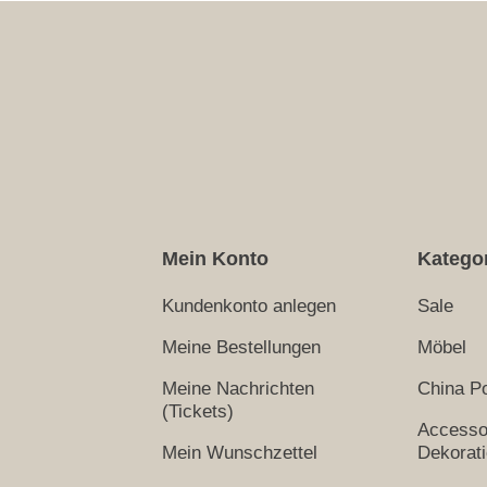
Mein Konto
Katego
Kundenkonto anlegen
Sale
Meine Bestellungen
Möbel
Meine Nachrichten
China Po
(Tickets)
Accesso
Mein Wunschzettel
Dekorat