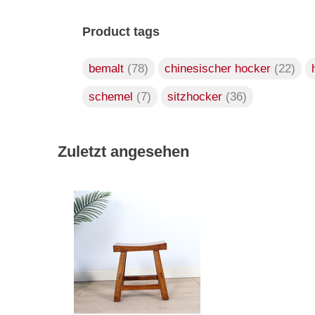
Product tags
bemalt
(78)
chinesischer hocker
(22)
schemel
(7)
sitzhocker
(36)
Zuletzt angesehen