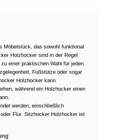
es Möbelstück, das sowohl funktional
cker Holzhocker sind in der Regel
e zu einer praktischen Wahl für jeden
zgelegenheit, Fußstütze oder sogar
tzhocker Holzhocker kann
leihen, während ein Holzhocker einen
ann.
det werden, einschließlich
der Flur. Sitzhocker Holzhocker ist
ung