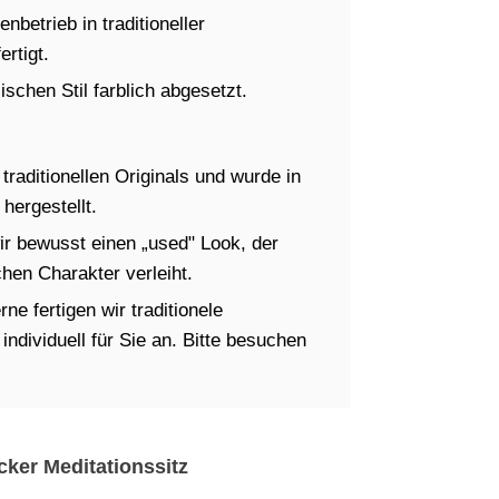
betrieb in traditioneller
rtigt.
schen Stil farblich abgesetzt.
raditionellen Originals und wurde in
hergestellt.
ir bewusst einen „used" Look, der
en Charakter verleiht.
ne fertigen wir traditionele
dividuell für Sie an. Bitte besuchen
cker Meditationssitz