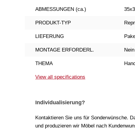
ABMESSUNGEN (ca.)
35x3
PRODUKT-TYP
Repr
LIEFERUNG
Pake
MONTAGE ERFORDERL.
Nein
THEMA
Hand
View all specifications
Individualisierung?
Kontaktieren Sie uns für Sonderwünsche. Da
und produzieren wir Möbel nach Kundenwuns