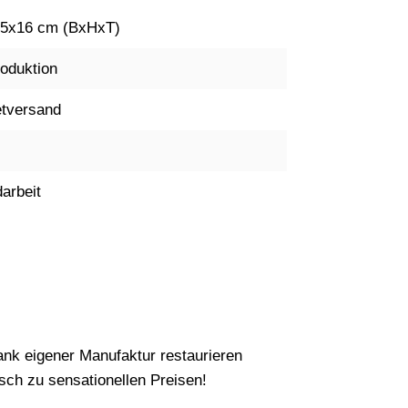
5x16 cm (BxHxT)
oduktion
tversand
arbeit
nk eigener Manufaktur restaurieren
ch zu sensationellen Preisen!