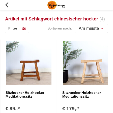
Artikel mit Schlagwort chinesischer hocker
(4)
Filter
Sortieren nach:
Sitzhocker Holzhocker
Sitzhocker Holzhocker
Meditationssitz
Meditationssitz
€ 89,-*
€ 179,-*