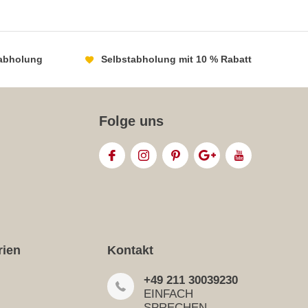
abholung
Selbstabholung mit 10 % Rabatt
Folge uns
rien
Kontakt
+49 211 30039230
EINFACH
SPRECHEN