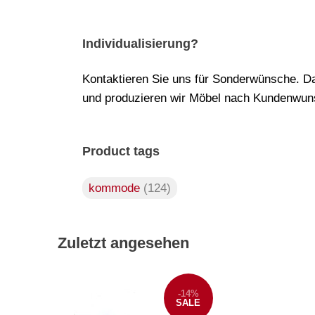
Individualisierung?
Kontaktieren Sie uns für Sonderwünsche. Da
und produzieren wir Möbel nach Kundenwuns
Product tags
kommode
(124)
Zuletzt angesehen
-14%
SALE