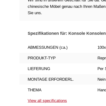
Wir sind in unserem Geschäft für Sie da. Ger
chinesische Möbel genau nach Ihren Maßen in
Sie uns.
Spezifikationen für: Konsole Konsolen
ABMESSUNGEN (ca.)
100x
PRODUKT-TYP
Repr
LIEFERUNG
Per 
MONTAGE ERFORDERL.
Nein
THEMA
Hand
View all specifications