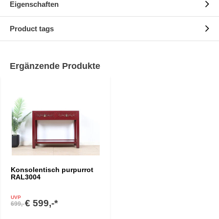
Eigenschaften
Product tags
Ergänzende Produkte
Konsolentisch purpurrot
RAL3004
UVP
€ 599,-*
699,-