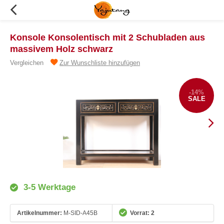
Konsole Konsolentisch mit 2 Schubladen aus
massivem Holz schwarz
Vergleichen
Zur Wunschliste hinzufügen
-14%
SALE
3-5 Werktage
Artikelnummer:
M-SID-A45B
Vorrat: 2