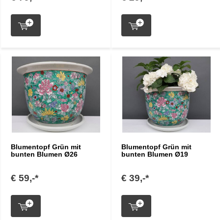
Blumentopf Grün mit
Blumentopf Grün mit
bunten Blumen Ø26
bunten Blumen Ø19
€ 59,-*
€ 39,-*