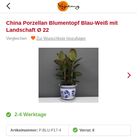
China Porzellan Blumentopf Blau-Weiß mit
Landschaft Ø 22
Vergleichen
Zur Wunschliste hinzufügen
2-4 Werktage
Artikelnummer:
P-BLU-P17-4
Vorrat: 6