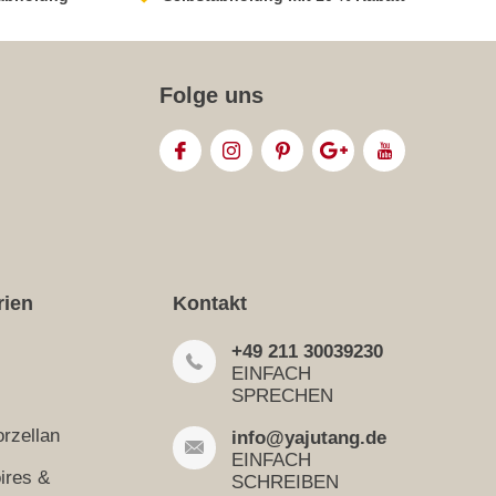
Folge uns
rien
Kontakt
+49 211 30039230
EINFACH
SPRECHEN
rzellan
info@yajutang.de
EINFACH
ires &
SCHREIBEN