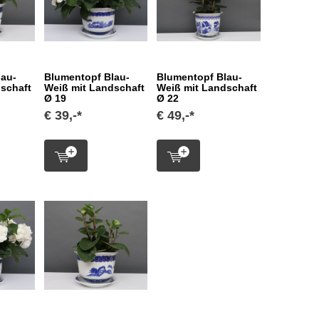
lau-
Blumentopf Blau-
Blumentopf Blau-
schaft
Weiß mit Landschaft
Weiß mit Landschaft
Ø 19
Ø 22
€ 39,-*
€ 49,-*