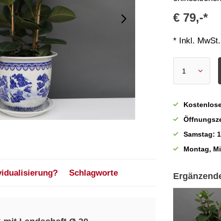
€ 79,-*
* Inkl. MwSt.
Kostenlose
Öffnungsze
Samstag: 1
Montag, M
vidualisierung?
Schlagworte
Ergänzend