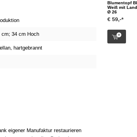
Blumentopf B
Weiß mit Land
Ø 26
€ 59,-*
oduktion
 cm; 34 cm Hoch
ellan, hartgebrannt
nk eigener Manufaktur restaurieren