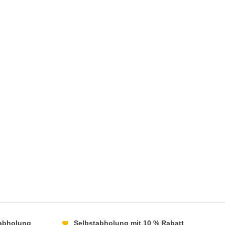
abholung
Selbstabholung mit 10 % Rabatt