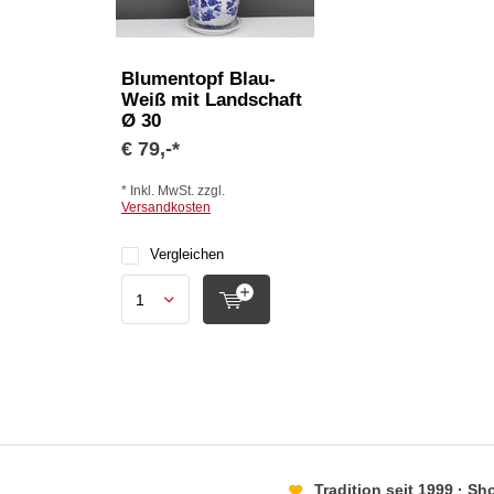
Blumentopf Blau-
Weiß mit Landschaft
Ø 30
€ 79,-*
* Inkl. MwSt. zzgl.
Versandkosten
Vergleichen
Tradition seit 1999 · S