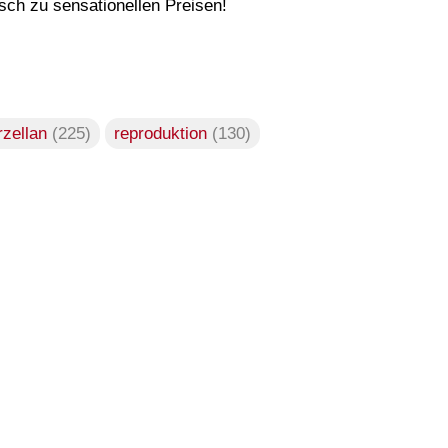
ch zu sensationellen Preisen!
rzellan
(225)
reproduktion
(130)