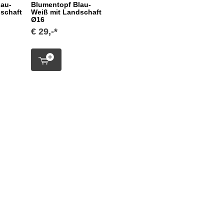
lau-
Blumentopf Blau-
schaft
Weiß mit Landschaft
Ø16
€ 29,-*