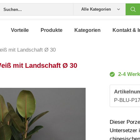
Alle Kategorien
Vorteile
Produkte
Kategorien
Kontakt & I
eiß mit Landschaft Ø 30
eiß mit Landschaft Ø 30
2-4 Werk
Artikelnu
P-BLU-P17
Dieser Porze
Untersetzer 
chinesischen