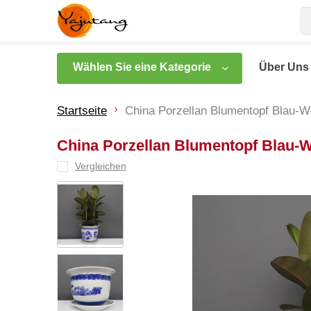
Wählen Sie eine Kategorie
Über Uns
Startseite
China Porzellan Blumentopf Blau-W
China Porzellan Blumentopf Blau-W
Vergleichen