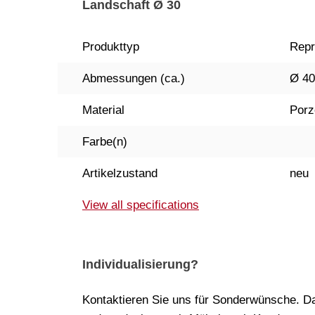
Landschaft Ø 30
Produkttyp
Repr
Abmessungen (ca.)
Ø 40
Material
Porz
Farbe(n)
Artikelzustand
neu
View all specifications
Individualisierung?
Kontaktieren Sie uns für Sonderwünsche. Da