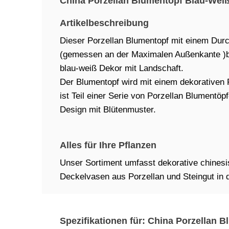
China Porzellan Blumentopf Blau-Weiß
Artikelbeschreibung
Dieser Porzellan Blumentopf mit einem Dur
(gemessen an der Maximalen Außenkante )be
blau-weiß Dekor mit Landschaft.
Der Blumentopf wird mit einem dekorativen P
ist Teil einer Serie von Porzellan Blumentöp
Design mit Blütenmuster.
Alles für Ihre Pflanzen
Unser Sortiment umfasst dekorative chines
Deckelvasen aus Porzellan und Steingut in
Spezifikationen für: China Porzellan 