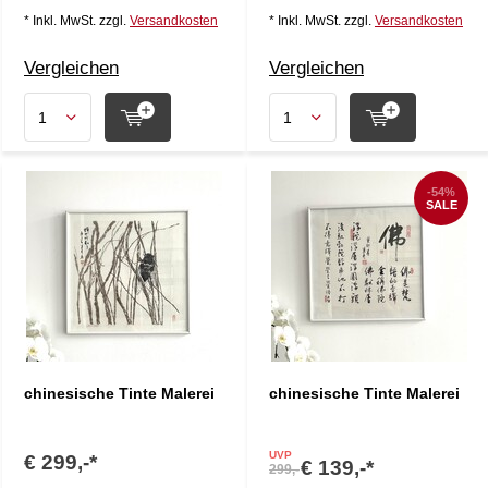
* Inkl. MwSt. zzgl.
Versandkosten
* Inkl. MwSt. zzgl.
Versandkosten
Vergleichen
Vergleichen
-54%
SALE
chinesische Tinte Malerei
chinesische Tinte Malerei
UVP
€ 299,-*
€ 139,-*
299,-