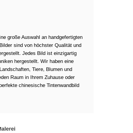
ine große Auswahl an handgefertigten
ilder sind von höchster Qualität und
gestellt. Jedes Bild ist einzigartig
hniken hergestellt. Wir haben eine
Landschaften, Tiere, Blumen und
 jeden Raum in Ihrem Zuhause oder
perfekte chinesische Tintenwandbild
Malerei