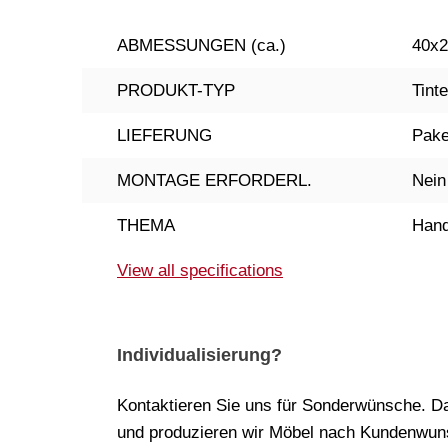
ABMESSUNGEN (ca.)
40x2
PRODUKT-TYP
Tint
LIEFERUNG
Pake
MONTAGE ERFORDERL.
Nein
THEMA
Hand
View all specifications
Individualisierung?
Kontaktieren Sie uns für Sonderwünsche. Da
und produzieren wir Möbel nach Kundenwuns