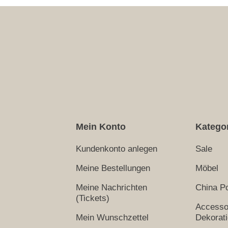
Mein Konto
Katego
Kundenkonto anlegen
Sale
Meine Bestellungen
Möbel
Meine Nachrichten
China Po
(Tickets)
Accesso
Mein Wunschzettel
Dekorat