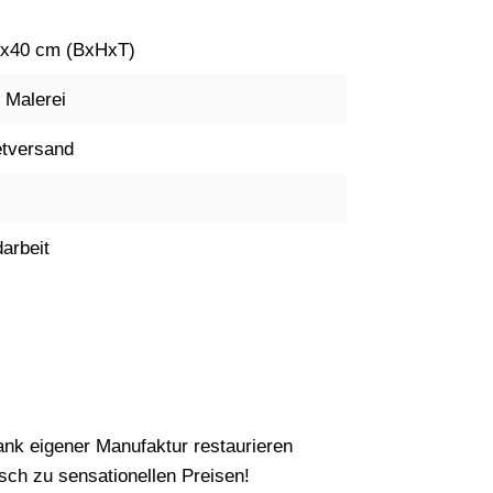
x40 cm (BxHxT)
e Malerei
tversand
arbeit
nk eigener Manufaktur restaurieren
ch zu sensationellen Preisen!