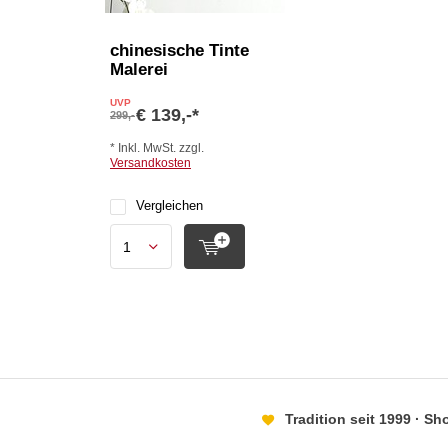
chinesische Tinte
Malerei
UVP
€ 139,-*
299,-
* Inkl. MwSt. zzgl.
Versandkosten
Vergleichen
Tradition seit 1999 · S