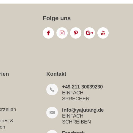
Folge uns
rien
Kontakt
+49 211 30039230
EINFACH
SPRECHEN
rzellan
info@yajutang.de
EINFACH
ires &
SCHREIBEN
ion