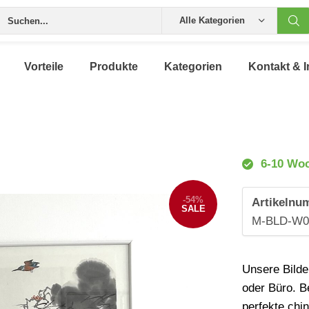
Alle Kategorien
Vorteile
Produkte
Kategorien
Kontakt & I
6-10 Wo
-54%
Artikelnu
SALE
M-BLD-W0
Unsere Bilde
oder Büro. B
perfekte chi