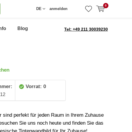
0
DE
anmelden
nfo
Blog
Tel: +49 211 30039230
chen
mmer:
Vorrat: 0
12
r sind perfekt für jeden Raum in Ihrem Zuhause
esuchen Sie uns noch heute und finden Sie das
nesische Tintenwandbild für Ihr Zuhause!