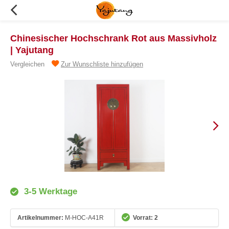
Chinesischer Hochschrank Rot aus Massivholz
| Yajutang
Vergleichen
Zur Wunschliste hinzufügen
3-5 Werktage
Artikelnummer:
M-HOC-A41R
Vorrat: 2