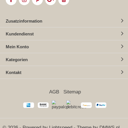
Zusatzinformation
Kundendienst
Mein Konto
Kategorien
Kontakt
AGB
Sitemap
© 2026 - Powered by
Lightspeed
- Theme by
DMWS.nl