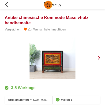
Antike chinesische Kommode Massivholz
handbemalte
Vergleichen
Zur Wunschliste hinzufügen
3-5 Werktage
Artikelnummer:
M-KOM-YG51
Vorrat: 1