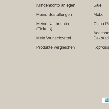
Kundenkonto anlegen
Sale
Meine Bestellungen
Möbel
Meine Nachrichten
China Po
(Tickets)
Accesso
Mein Wunschzettel
Dekorat
Produkte vergleichen
Kopfkis