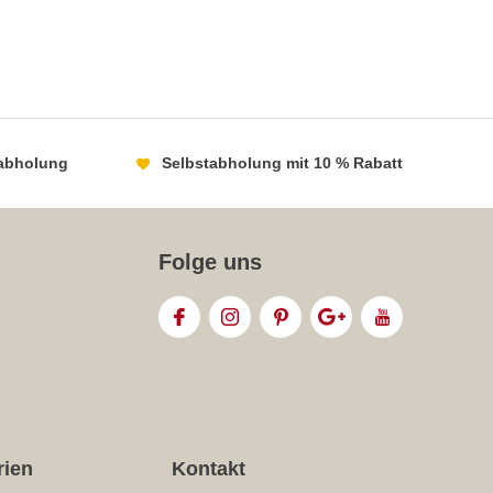
abholung
Selbstabholung mit 10 % Rabatt
Folge uns
rien
Kontakt