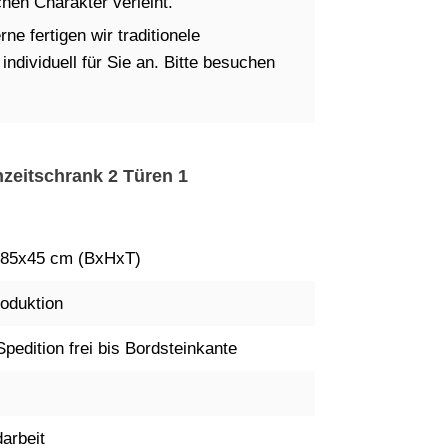
en Charakter verleiht.
ne fertigen wir traditionele
dividuell für Sie an. Bitte besuchen
hzeitschrank 2 Türen 1
85x45 cm (BxHxT)
oduktion
Spedition frei bis Bordsteinkante
arbeit