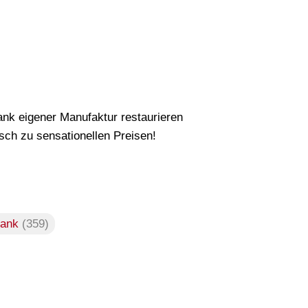
nk eigener Manufaktur restaurieren
ch zu sensationellen Preisen!
rank
(359)