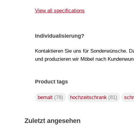
View all specifications
Individualisierung?
Kontaktieren Sie uns für Sonderwünsche. Da
und produzieren wir Möbel nach Kundenwuns
Product tags
bemalt
(78)
hochzeitschrank
(81)
sch
Zuletzt angesehen