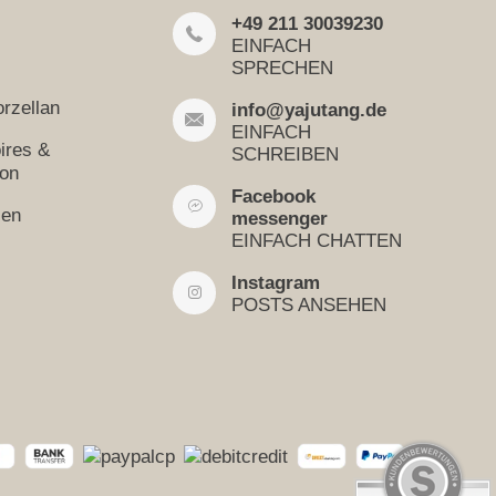
+49 211 30039230
EINFACH
SPRECHEN
rzellan
info@yajutang.de
EINFACH
ires &
SCHREIBEN
ion
Facebook
sen
messenger
EINFACH CHATTEN
Instagram
POSTS ANSEHEN