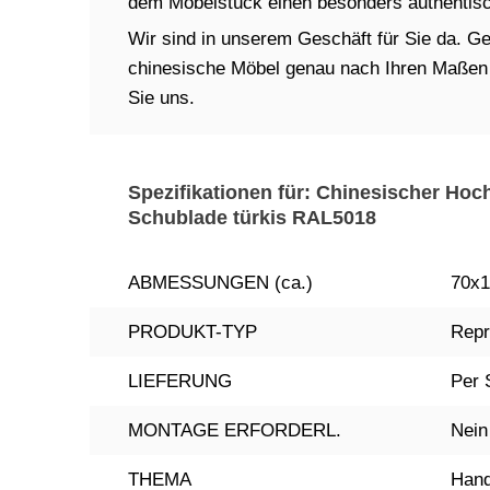
dem Möbelstück einen besonders authentisch
Wir sind in unserem Geschäft für Sie da. Ger
chinesische Möbel genau nach Ihren Maßen in
Sie uns.
Spezifikationen für: Chinesischer Hoc
Schublade türkis RAL5018
ABMESSUNGEN (ca.)
70x1
PRODUKT-TYP
Repr
LIEFERUNG
Per 
MONTAGE ERFORDERL.
Nein
THEMA
Hand