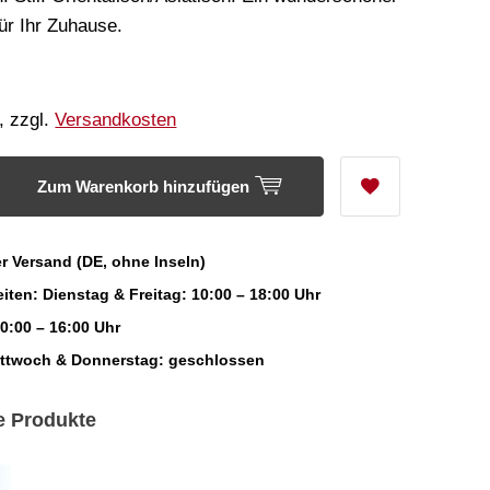
ür Ihr Zuhause.
, zzgl.
Versandkosten
Zum Warenkorb hinzufügen
r Versand (DE, ohne Inseln)
iten: Dienstag & Freitag: 10:00 – 18:00 Uhr
0:00 – 16:00 Uhr
ittwoch & Donnerstag: geschlossen
e Produkte