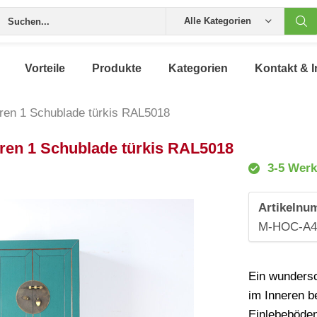
Alle Kategorien
Vorteile
Produkte
Kategorien
Kontakt & I
ren 1 Schublade türkis RAL5018
ren 1 Schublade türkis RAL5018
3-5 Werk
Artikelnu
M-HOC-A4
Ein wundersc
im Inneren b
Einlebeböden