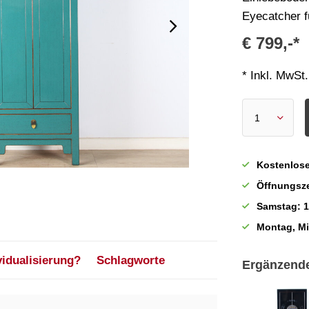
Eyecatcher f
€ 799,-*
* Inkl. MwSt.
Kostenlose
Öffnungsze
Samstag: 1
Montag, M
vidualisierung?
Schlagworte
Ergänzend