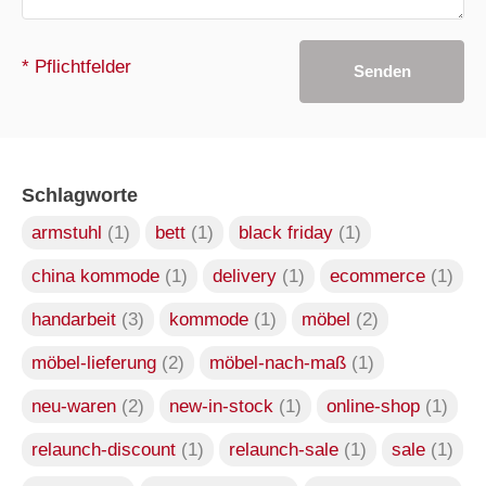
* Pflichtfelder
Senden
Schlagworte
armstuhl
(1)
bett
(1)
black friday
(1)
china kommode
(1)
delivery
(1)
ecommerce
(1)
handarbeit
(3)
kommode
(1)
möbel
(2)
möbel-lieferung
(2)
möbel-nach-maß
(1)
neu-waren
(2)
new-in-stock
(1)
online-shop
(1)
relaunch-discount
(1)
relaunch-sale
(1)
sale
(1)