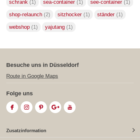
schrank
(1)
sea-container
(1)
see-container
(1)
shop-relaunch
(2)
sitzhocker
(1)
ständer
(1)
webshop
(1)
yajutang
(1)
Besuche uns in Düsseldorf
Route in Google Maps
Folge uns
Zusatzinformation