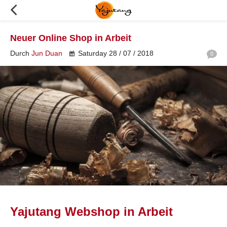
Neuer Online Shop in Arbeit
Durch
Jun Duan
Saturday 28 / 07 / 2018
0
Yajutang Webshop in Arbeit