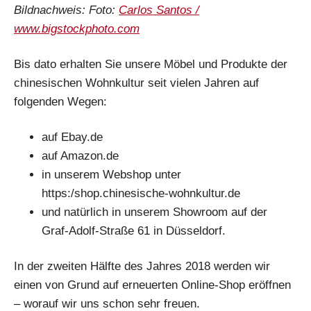
Bildnachweis: Foto:
Carlos Santos /
www.bigstockphoto.com
Bis dato erhalten Sie unsere Möbel und Produkte der
chinesischen Wohnkultur seit vielen Jahren auf
folgenden Wegen:
auf Ebay.de
auf Amazon.de
in unserem Webshop unter
https:/shop.chinesische-wohnkultur.de
und natürlich in unserem Showroom auf der
Graf-Adolf-Straße 61 in Düsseldorf.
In der zweiten Hälfte des Jahres 2018 werden wir
einen von Grund auf erneuerten Online-Shop eröffnen
– worauf wir uns schon sehr freuen.