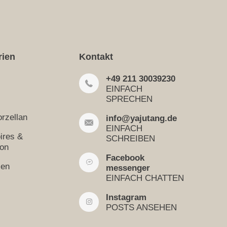
rien
Kontakt
+49 211 30039230
EINFACH
SPRECHEN
rzellan
info@yajutang.de
EINFACH
ires &
SCHREIBEN
ion
Facebook
sen
messenger
EINFACH CHATTEN
Instagram
POSTS ANSEHEN