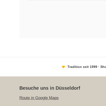
Tradition seit 1999 · S
Besuche uns in Düsseldorf
Route in Google Maps