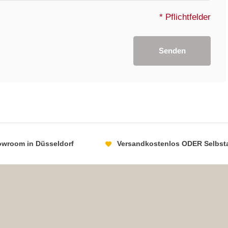
* Pflichtfelder
Senden
howroom in Düsseldorf
Versandkostenlos ODER Selbst