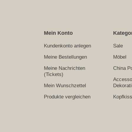
Mein Konto
Katego
Kundenkonto anlegen
Sale
Meine Bestellungen
Möbel
Meine Nachrichten
China Po
(Tickets)
Accesso
Mein Wunschzettel
Dekorat
Produkte vergleichen
Kopfkis