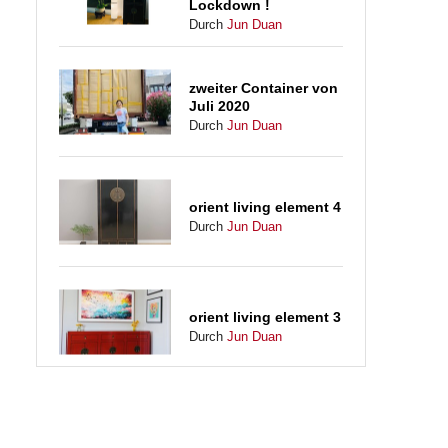
Lockdown !
Durch
Jun Duan
zweiter Container von
Juli 2020
Durch
Jun Duan
orient living element 4
Durch
Jun Duan
orient living element 3
Durch
Jun Duan
orient living element 2
Durch
Jun Duan