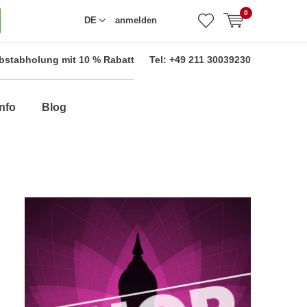
0
DE
anmelden
bstabholung mit 10 % Rabatt
Tel: +49 211 30039230
nfo
Blog