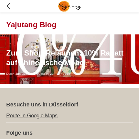
Yajutang Blog
Zum Shop-Relaunch: 10% Rabatt
auf chinesische Möbel
Durch Jun Duan
Tuesday 20 / 11 / 2018
Besuche uns in Düsseldorf
Route in Google Maps
Folge uns