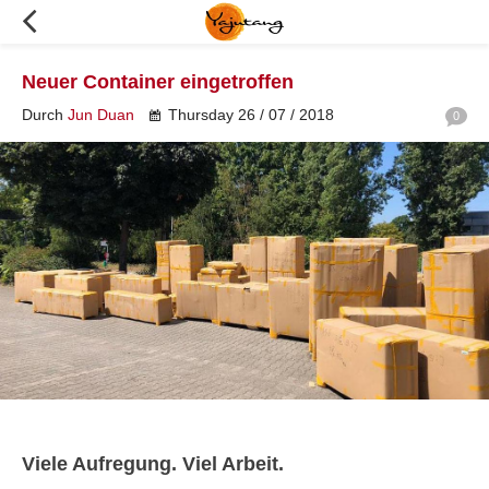
Neuer Container eingetroffen
Durch
Jun Duan
Thursday 26 / 07 / 2018
0
Viele Aufregung. Viel Arbeit.