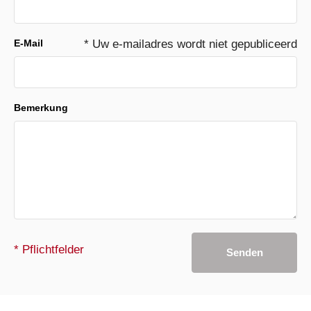
E-Mail
* Uw e-mailadres wordt niet gepubliceerd
Bemerkung
* Pflichtfelder
Senden