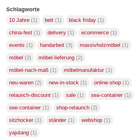
Schlagworte
10 Jahre
(1)
bett
(1)
black friday
(1)
china-fest
(1)
delivery
(1)
ecommerce
(1)
events
(1)
handarbeit
(3)
massivholzmöbel
(1)
möbel
(2)
möbel-lieferung
(2)
möbel-nach-maß
(1)
möbelmanufaktur
(1)
neu-waren
(2)
new-in-stock
(1)
online-shop
(1)
relaunch-discount
(1)
sale
(1)
sea-container
(1)
see-container
(1)
shop-relaunch
(2)
sitzhocker
(1)
ständer
(1)
webshop
(1)
yajutang
(1)