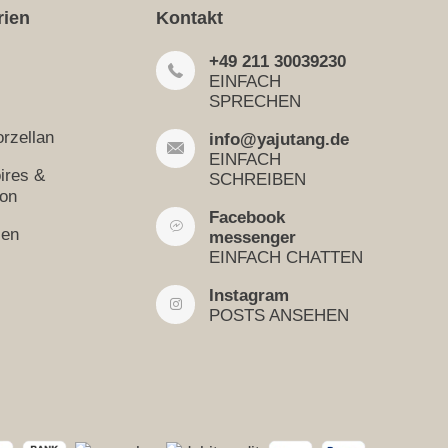
rien
Kontakt
+49 211 30039230
EINFACH
SPRECHEN
rzellan
info@yajutang.de
EINFACH
ires &
SCHREIBEN
ion
Facebook
sen
messenger
EINFACH CHATTEN
Instagram
POSTS ANSEHEN