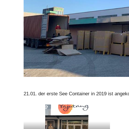
21.01. der erste See Container in 2019 ist ang