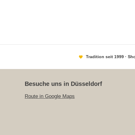
Tradition seit 1999 · S
Besuche uns in Düsseldorf
Route in Google Maps