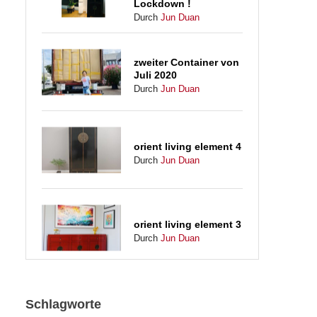
Lockdown !
Durch
Jun Duan
zweiter Container von
Juli 2020
Durch
Jun Duan
orient living element 4
Durch
Jun Duan
orient living element 3
Durch
Jun Duan
orient living element 2
Schlagworte
Durch
Jun Duan