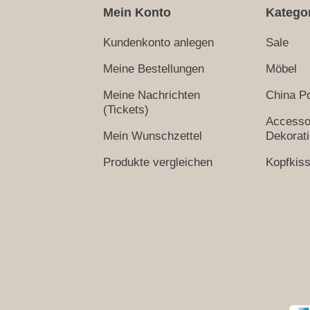
Mein Konto
Katego
Kundenkonto anlegen
Sale
Meine Bestellungen
Möbel
Meine Nachrichten
China Po
(Tickets)
Accesso
Mein Wunschzettel
Dekorat
Produkte vergleichen
Kopfkis