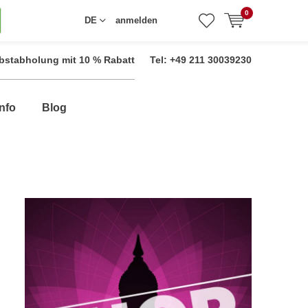
0
DE
anmelden
bstabholung mit 10 % Rabatt
Tel: +49 211 30039230
nfo
Blog