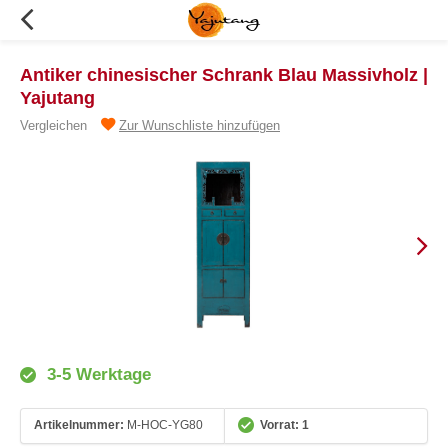
Antiker chinesischer Schrank Blau Massivholz |
Yajutang
Vergleichen
Zur Wunschliste hinzufügen
3-5 Werktage
Artikelnummer:
M-HOC-YG80
Vorrat: 1