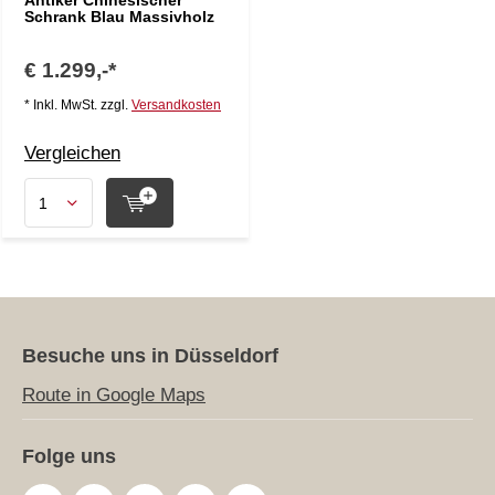
Antiker Chinesischer
Schrank Blau Massivholz
€ 1.299,-*
* Inkl. MwSt. zzgl.
Versandkosten
Vergleichen
Besuche uns in Düsseldorf
Route in Google Maps
Folge uns