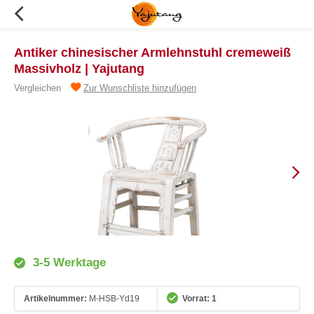
Antiker chinesischer Armlehnstuhl cremeweiß
Massivholz | Yajutang
Vergleichen
Zur Wunschliste hinzufügen
3-5 Werktage
Artikelnummer:
M-HSB-Yd19
Vorrat: 1