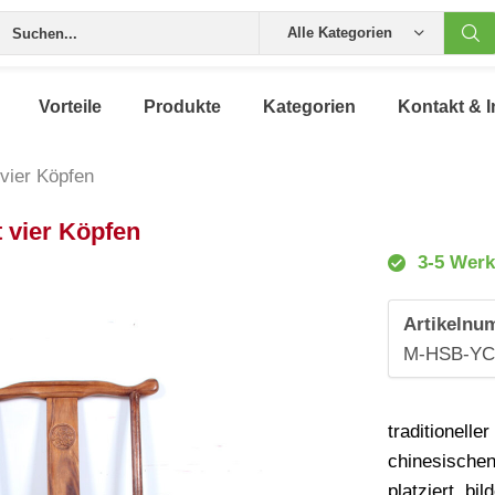
Alle Kategorien
Vorteile
Produkte
Kategorien
Kontakt & I
 vier Köpfen
t vier Köpfen
3-5 Werk
Artikelnu
M-HSB-YC
traditionelle
chinesischen
platziert, b