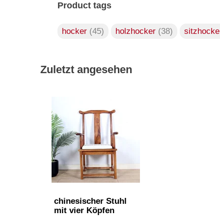
Product tags
hocker
(45)
holzhocker
(38)
sitzhock
Zuletzt angesehen
chinesischer Stuhl
mit vier Köpfen