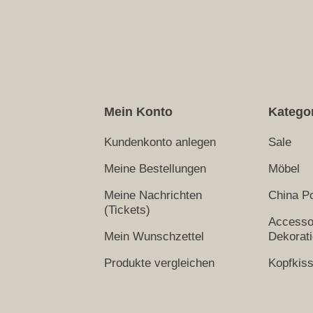
Mein Konto
Katego
Kundenkonto anlegen
Sale
Meine Bestellungen
Möbel
Meine Nachrichten
China Po
(Tickets)
Accesso
Mein Wunschzettel
Dekorat
Produkte vergleichen
Kopfkis