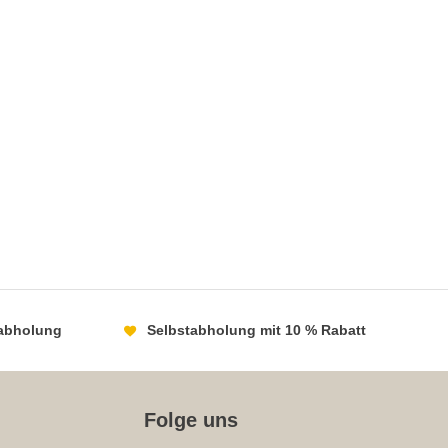
abholung
Selbstabholung mit 10 % Rabatt
Folge uns