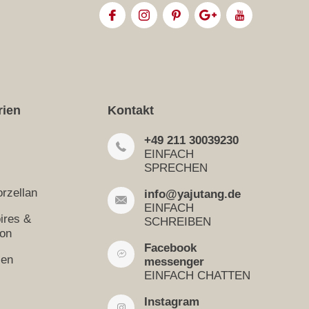
rien
Kontakt
+49 211 30039230
EINFACH
SPRECHEN
rzellan
info@yajutang.de
EINFACH
ires &
SCHREIBEN
ion
Facebook
sen
messenger
EINFACH CHATTEN
Instagram