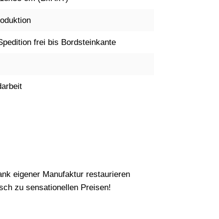
oduktion
Spedition frei bis Bordsteinkante
arbeit
nk eigener Manufaktur restaurieren
ch zu sensationellen Preisen!