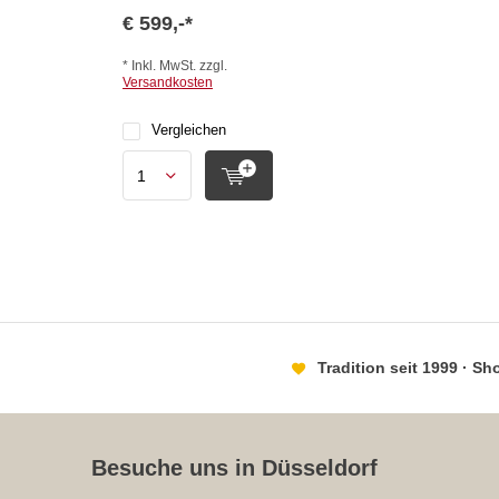
€ 599,-*
* Inkl. MwSt. zzgl.
Versandkosten
Vergleichen
Tradition seit 1999 · S
Besuche uns in Düsseldorf