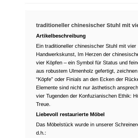
traditioneller chinesischer Stuhl mit v
Artikelbeschreibung
Ein traditioneller chinesischer Stuhl mit vie
Handwerkskunst, Im Herzen der chinesischen
vier Köpfen – ein Symbol für Status und fei
aus robustem Ulmenholz gefertigt, zeichnen
“Köpfe” oder Finials an den Ecken der Rück
Elemente sind nicht nur ästhetisch ansprec
vier Tugenden der Konfuzianischen Ethik: Hö
Treue.
Liebevoll restaurierte Möbel
Das Möbelstück wurde in unserer Schreinere
d.h.: