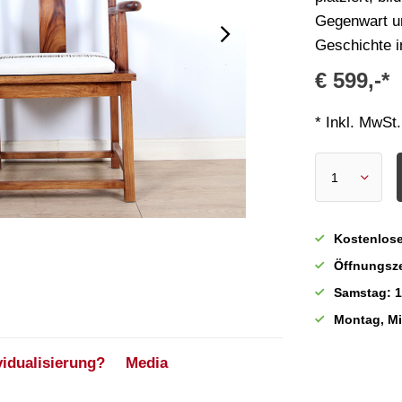
Gegenwart u
Geschichte 
€ 599,-*
* Inkl. MwSt.
Kostenlose
Öffnungsze
Samstag: 1
Montag, M
vidualisierung?
Media