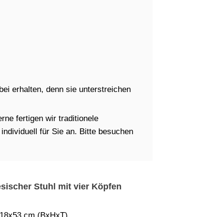
i erhalten, denn sie unterstreichen
ne fertigen wir traditionele
dividuell für Sie an. Bitte besuchen
nesischer Stuhl mit vier Köpfen
18x53 cm (BxHxT)