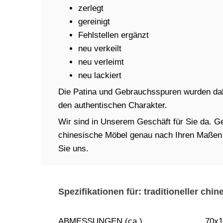
zerlegt
gereinigt
Fehlstellen ergänzt
neu verkeilt
neu verleimt
neu lackiert
Die Patina und Gebrauchsspuren wurden dabe
den authentischen Charakter.
Wir sind in Unserem Geschäft für Sie da. Ger
chinesische Möbel genau nach Ihren Maßen in
Sie uns.
Spezifikationen für: traditioneller chi
ABMESSUNGEN (ca.)
70x1