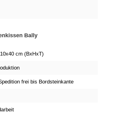
enkissen Bally
10x40 cm (BxHxT)
oduktion
Spedition frei bis Bordsteinkante
arbeit