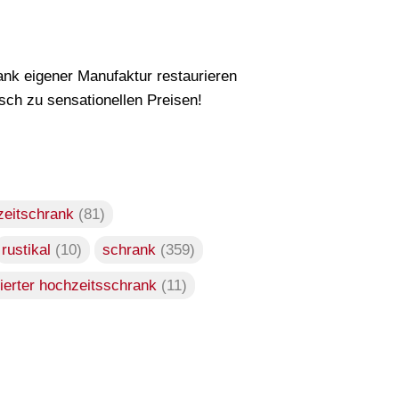
nk eigener Manufaktur restaurieren
ch zu sensationellen Preisen!
zeitschrank
(81)
rustikal
(10)
schrank
(359)
ierter hochzeitsschrank
(11)