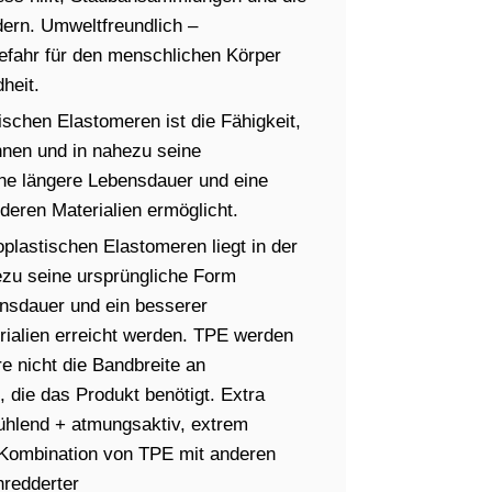
ern. Umweltfreundlich –
 Gefahr für den menschlichen Körper
heit.
schen Elastomeren ist die Fähigkeit,
hnen und in nahezu seine
ne längere Lebensdauer und eine
deren Materialien ermöglicht.
plastischen Elastomeren liegt in der
ezu seine ursprüngliche Form
nsdauer und ein besserer
rialien erreicht werden. TPE werden
 nicht die Bandbreite an
 die das Produkt benötigt. Extra
ühlend + atmungsaktiv, extrem
e Kombination von TPE mit anderen
redderter