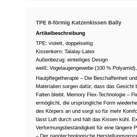
TPE 8-förmig Katzenkissen Bally
Artikelbeschreibung
TPE: violett, doppelseitig
Kissenkern: Talalay-Latex
Außenbezug: einteiliges Design
weiß: Vogelaugengewebe (100 % Polyamid), 
Hautpflegetherapie – Die Beschaffenheit und 
Materialien sorgen dafür, dass das Gesicht 
Falten bleibt. Memory Flex-Technologie – Fl
ermöglicht, die ursprüngliche Form wiederhe
des Körpers an und sorgt so für mehr Komfort
lässt Luft durch und hält das Kissen kühl. 
Verformungsbeständigkeit für eine längere 
– Der nanotechnologische Herstellungsproz