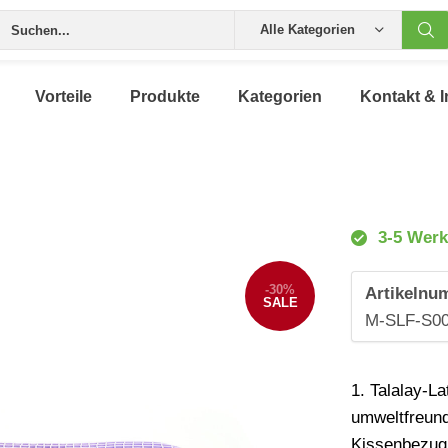
Alle Kategorien
Vorteile
Produkte
Kategorien
Kontakt & I
3-5 Werk
-30%
Artikelnu
SALE
M-SLF-S0
1. Talalay-La
umweltfreund
Kissenbezug.