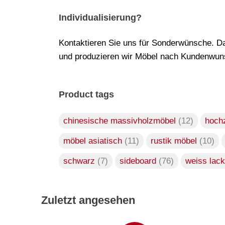
Individualisierung?
Kontaktieren Sie uns für Sonderwünsche. Da
und produzieren wir Möbel nach Kundenwuns
Product tags
chinesische massivholzmöbel
(12)
hoch
möbel asiatisch
(11)
rustik möbel
(10)
schwarz
(7)
sideboard
(76)
weiss lack
Zuletzt angesehen