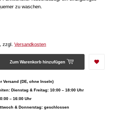
equemer zu waschen.
, zzgl.
Versandkosten
Zum Warenkorb hinzufügen
r Versand (DE, ohne Inseln)
iten: Dienstag & Freitag: 10:00 – 18:00 Uhr
0:00 – 16:00 Uhr
ittwoch & Donnerstag: geschlossen