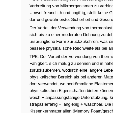
Verbreitung von Mikroorganismen zu verhind
Umweltfreundlich und ungiftig, stellt keine
dar und gewährleistet Sicherheit und Gesund
Der Vorteil der Verwendung von thermoplasti
sich bis zu einer moderaten Dehnung zu de
ursprüngliche Form zurückzukehren, was ei
bessere physikalische Reichweite als bei an
TPE: Der Vorteil der Verwendung von thermo
Fähigkeit, sich mäßig zu dehnen und in nah
zurückzukehren, wodurch eine längere Lebe
physikalischer Bereich als bei anderen Mate
dort verwendet, wo herkömmliche Elastomere
physikalischen Eigenschaften bieten können,
weich + anpassungsfähige Unterstützung, k
strapazierfähig + langlebig + waschbar. Di
Kissenkernmaterialien (Memory Foam/gesch