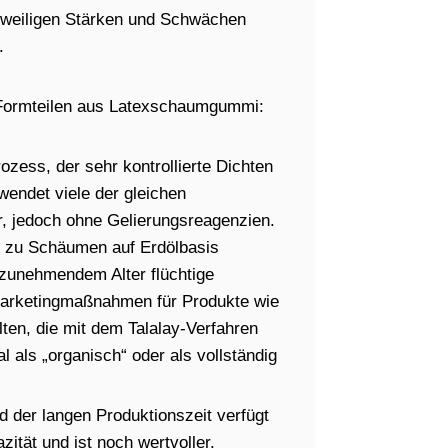
jeweiligen Stärken und Schwächen
.
n Formteilen aus Latexschaumgummi:
ozess, der sehr kontrollierte Dichten
wendet viele der gleichen
, jedoch ohne Gelierungsreagenzien.
e zu Schäumen auf Erdölbasis
 zunehmendem Alter flüchtige
Marketingmaßnahmen für Produkte wie
lten, die mit dem Talalay-Verfahren
 als „organisch“ oder als vollständig
 der langen Produktionszeit verfügt
ität und ist noch wertvoller.