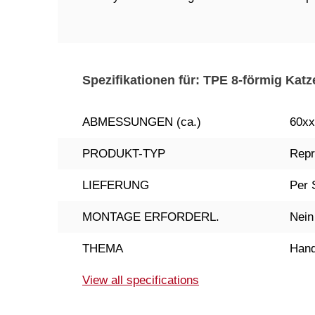
Spezifikationen für: TPE 8-förmig Katz
ABMESSUNGEN (ca.)
60xx
PRODUKT-TYP
Repr
LIEFERUNG
Per 
MONTAGE ERFORDERL.
Nein
THEMA
Hand
View all specifications