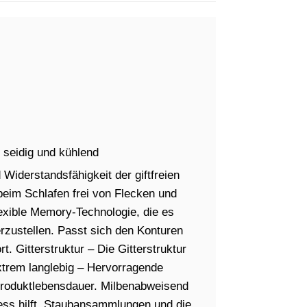
seidig und kühlend
Widerstandsfähigkeit der giftfreien
beim Schlafen frei von Flecken und
exible Memory-Technologie, die es
rzustellen. Passt sich den Konturen
. Gitterstruktur – Die Gitterstruktur
Extrem langlebig – Hervorragende
Produktlebensdauer. Milbenabweisend
ess hilft, Staubansammlungen und die