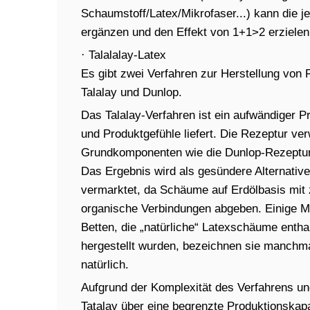
Schaumstoff/Latex/Mikrofaser...) kann die 
ergänzen und den Effekt von 1+1>2 erzielen
· Talalalay-Latex
Es gibt zwei Verfahren zur Herstellung vo
Talalay und Dunlop.
Das Talalay-Verfahren ist ein aufwändiger Pr
und Produktgefühle liefert. Die Rezeptur ver
Grundkomponenten wie die Dunlop-Rezeptur
Das Ergebnis wird als gesündere Alternativ
vermarktet, da Schäume auf Erdölbasis mit
organische Verbindungen abgeben. Einige 
Betten, die „natürliche“ Latexschäume entha
hergestellt wurden, bezeichnen sie manchmal
natürlich.
Aufgrund der Komplexität des Verfahrens und
Tatalay über eine begrenzte Produktionskapaz