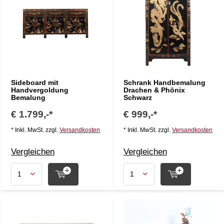
Sideboard mit
Schrank Handbemalung
Handvergoldung
Drachen & Phönix
Bemalung
Schwarz
€ 1.799,-*
€ 999,-*
* Inkl. MwSt. zzgl.
Versandkosten
* Inkl. MwSt. zzgl.
Versandkosten
Vergleichen
Vergleichen