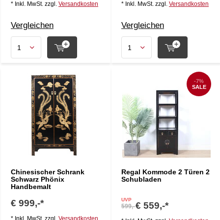
* Inkl. MwSt. zzgl.
Versandkosten
* Inkl. MwSt. zzgl.
Versandkosten
Vergleichen
Vergleichen
-7%
SALE
Chinesischer Schrank
Regal Kommode 2 Türen 2
Schwarz Phönix
Schubladen
Handbemalt
UVP
€ 999,-*
€ 559,-*
599,-
* Inkl. MwSt. zzgl.
Versandkosten