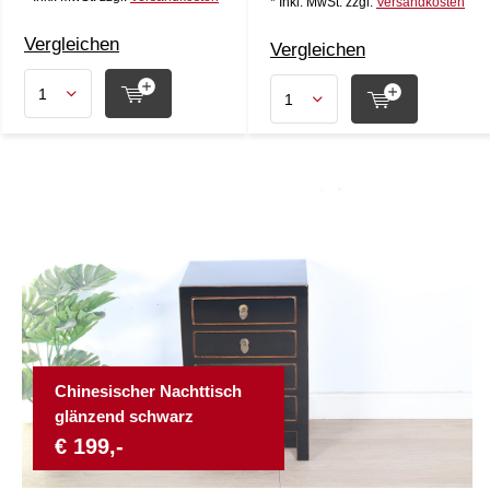
* Inkl. MwSt. zzgl.
Versandkosten
Vergleichen
Vergleichen
Chinesischer Nachttisch
glänzend schwarz
€ 199,-