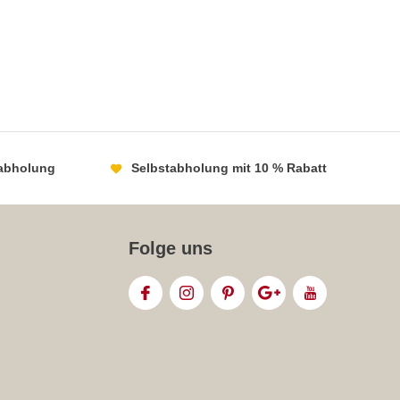
abholung
Selbstabholung mit 10 % Rabatt
Folge uns