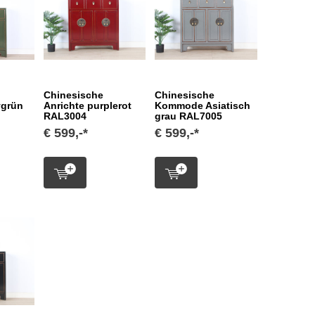
Chinesische
Chinesische
vgrün
Anrichte purplerot
Kommode Asiatisch
RAL3004
grau RAL7005
€ 599,-*
€ 599,-*