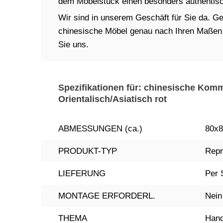
dem Möbelstück einen besonders authentisch
Wir sind in unserem Geschäft für Sie da. Ger
chinesische Möbel genau nach Ihren Maßen in
Sie uns.
Spezifikationen für: chinesische Kom
Orientalisch/Asiatisch rot
ABMESSUNGEN (ca.)
80x8
PRODUKT-TYP
Repr
LIEFERUNG
Per 
MONTAGE ERFORDERL.
Nein
THEMA
Hand