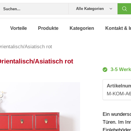
Alle Kategorien
Vorteile
Produkte
Kategorien
Kontakt & I
entalisch/Asiatisch rot
ientalisch/Asiatisch rot
3-5 Werk
Artikelnu
M-KOM-A
Ein wunders
Türen. Im In
Einlebeböden