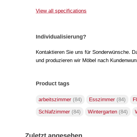
View all specifications
Individualisierung?
Kontaktieren Sie uns für Sonderwünsche. Da
und produzieren wir Möbel nach Kundenwuns
Product tags
arbeitszimmer
(84)
Esszimmer
(84)
F
Schlafzimmer
(84)
Wintergarten
(84)
Zuletzt angesehen