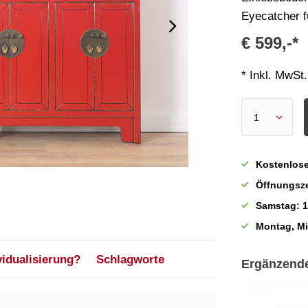
Eyecatcher f
€ 599,-*
* Inkl. MwSt.
Kostenlose
Öffnungsze
Samstag: 1
Montag, M
vidualisierung?
Schlagworte
Ergänzend