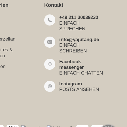
rien
Kontakt
+49 211 30039230
EINFACH
SPRECHEN
rzellan
info@yajutang.de
EINFACH
ires &
SCHREIBEN
ion
Facebook
sen
messenger
EINFACH CHATTEN
Instagram
POSTS ANSEHEN