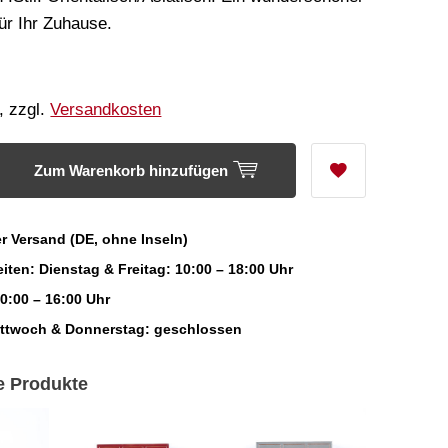
ür Ihr Zuhause.
, zzgl.
Versandkosten
Zum Warenkorb hinzufügen
r Versand (DE, ohne Inseln)
iten: Dienstag & Freitag: 10:00 – 18:00 Uhr
0:00 – 16:00 Uhr
ittwoch & Donnerstag: geschlossen
e Produkte