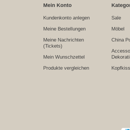
Mein Konto
Katego
Kundenkonto anlegen
Sale
Meine Bestellungen
Möbel
Meine Nachrichten
China Po
(Tickets)
Accesso
Mein Wunschzettel
Dekorat
Produkte vergleichen
Kopfkis