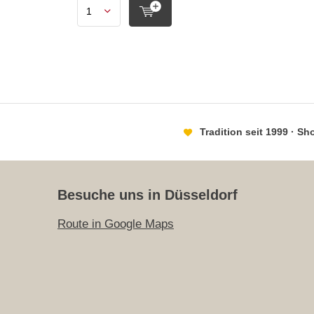
Tradition seit 1999 · S
Besuche uns in Düsseldorf
Route in Google Maps