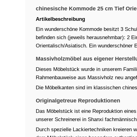
chinesische Kommode 25 cm Tief Orien
Artikelbeschreibung
Ein wunderschöne Kommode besitzt 3 Schub
befinden sich (jeweils herausnehmbar): 2 Ein
Orientalisch/Asiatisch. Ein wunderschöner E
Massivholzmöbel aus eigener Herstell
Dieses Möbelstück wurde in unserem Familien
Rahmenbauweise aus Massivholz neu angefe
Die Möbelkanten sind im klassischen chinesi
Originalgetreue Reproduktionen
Das Möbelstück ist eine Reproduktion eines t
unserer Schreinerei in Shanxi fachmännisch 
Durch spezielle Lackiertechniken kreieren w