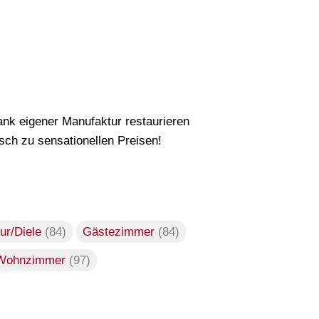
nk eigener Manufaktur restaurieren
ch zu sensationellen Preisen!
lur/Diele
(84)
Gästezimmer
(84)
Wohnzimmer
(97)