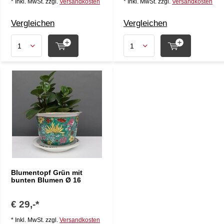
* Inkl. MwSt. zzgl.
Versandkosten
* Inkl. MwSt. zzgl.
Versandkosten
Vergleichen
Vergleichen
Blumentopf Grün mit
bunten Blumen Ø 16
€ 29,-*
* Inkl. MwSt. zzgl.
Versandkosten