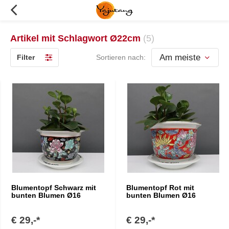
Artikel mit Schlagwort Ø22cm
(5)
Filter
Sortieren nach:
Blumentopf Schwarz mit
Blumentopf Rot mit
bunten Blumen Ø16
bunten Blumen Ø16
€ 29,-*
€ 29,-*