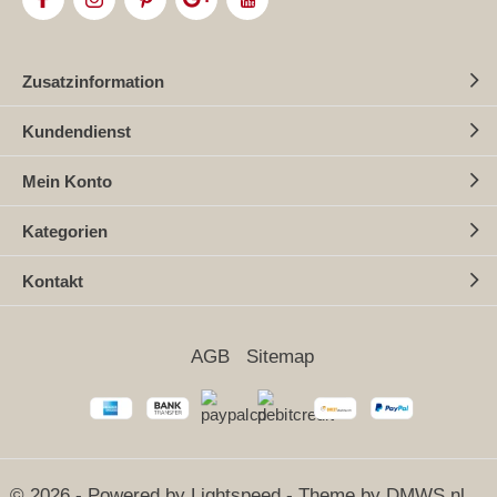
Zusatzinformation
Kundendienst
Mein Konto
Kategorien
Kontakt
AGB
Sitemap
© 2026 - Powered by
Lightspeed
- Theme by
DMWS.nl