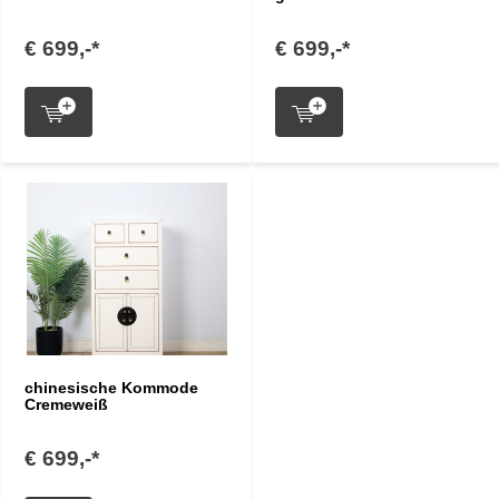
€ 699,-*
€ 699,-*
chinesische Kommode
Cremeweiß
€ 699,-*