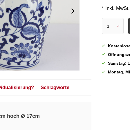
* Inkl. MwSt.
Kostenlose
Öffnungsze
Samstag: 1
Montag, M
vidualisierung?
Schlagworte
 cm hoch Ø 17cm