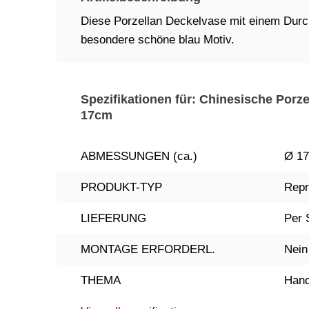
Diese Porzellan Deckelvase mit einem Durc
besondere schöne blau Motiv.
Spezifikationen für: Chinesische Porz
17cm
ABMESSUNGEN (ca.)
Ø 17
PRODUKT-TYP
Repr
LIEFERUNG
Per 
MONTAGE ERFORDERL.
Nein
THEMA
Hand