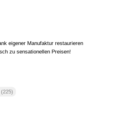
nk eigener Manufaktur restaurieren
ch zu sensationellen Preisen!
n
(225)