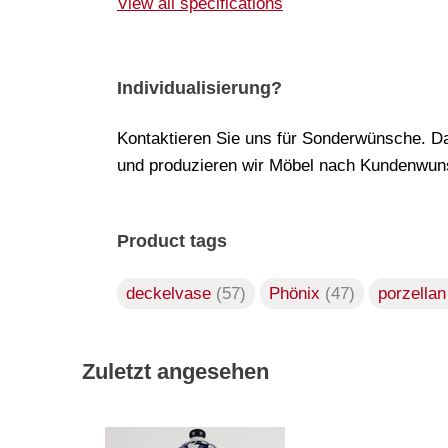
View all specifications
Individualisierung?
Kontaktieren Sie uns für Sonderwünsche. Da
und produzieren wir Möbel nach Kundenwuns
Product tags
deckelvase
(57)
Phönix
(47)
porzella
Zuletzt angesehen