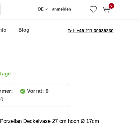
0
DE
anmelden
nfo
Blog
Tel: +49 211 30039230
tage
mmer:
Vorrat: 9
10
 Porzellan Deckelvase 27 cm hoch Ø 17cm