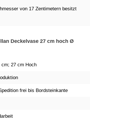
hmesser von 17 Zentimetern besitzt
ellan Deckelvase 27 cm hoch Ø
 cm; 27 cm Hoch
oduktion
Spedition frei bis Bordsteinkante
arbeit