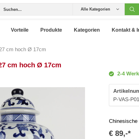
Alle Kategorien
Vorteile
Produkte
Kategorien
Kontakt & I
 27 cm hoch Ø 17cm
 27 cm hoch Ø 17cm
2-4 Werk
Artikelnu
P-VAS-P0
Chinesische
€ 89,-*