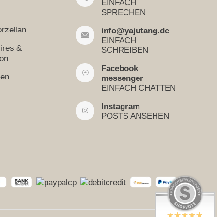
EINFACH
SPRECHEN
rzellan
info@yajutang.de
EINFACH
ires &
SCHREIBEN
ion
Facebook
sen
messenger
EINFACH CHATTEN
Instagram
POSTS ANSEHEN