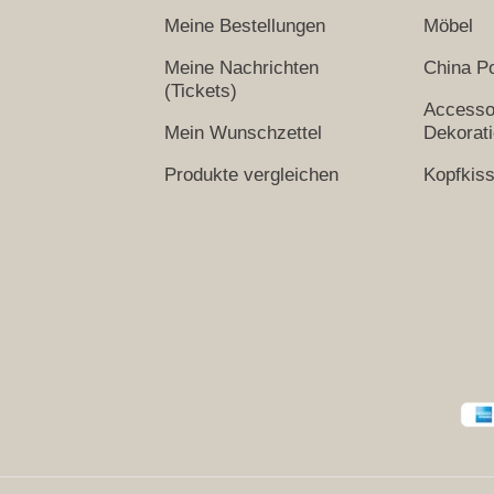
Meine Bestellungen
Möbel
Meine Nachrichten
China Po
(Tickets)
Accesso
Mein Wunschzettel
Dekorat
Produkte vergleichen
Kopfkis