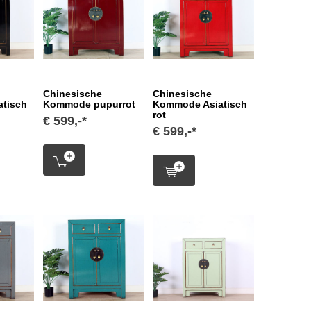
Chinesische
Chinesische
tisch
Kommode pupurrot
Kommode Asiatisch
rot
€ 599,-*
€ 599,-*