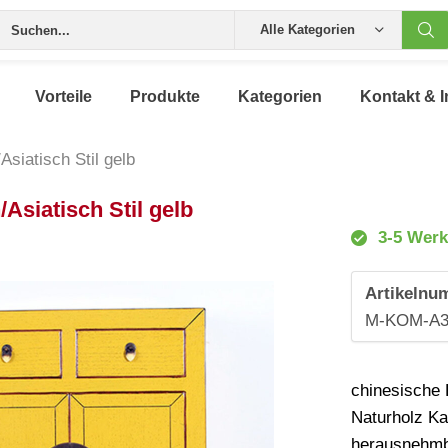
Alle Kategorien
Vorteile
Produkte
Kategorien
Kontakt & I
siatisch Stil gelb
siatisch Stil gelb
3-5 Werk
Artikelnu
M-KOM-A
chinesische 
Naturholz Ka
herausnehmba