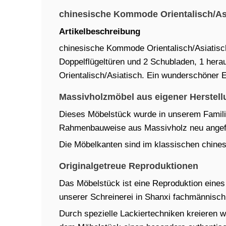
chinesische Kommode Orientalisch/Asia
Artikelbeschreibung
chinesische Kommode Orientalisch/Asiatisch
Doppelflügeltüren und 2 Schubladen, 1 hera
Orientalisch/Asiatisch. Ein wunderschöner E
Massivholzmöbel aus eigener Herstell
Dieses Möbelstück wurde in unserem Familien
Rahmenbauweise aus Massivholz neu angefe
Die Möbelkanten sind im klassischen chinesi
Originalgetreue Reproduktionen
Das Möbelstück ist eine Reproduktion eines t
unserer Schreinerei in Shanxi fachmännisch 
Durch spezielle Lackiertechniken kreieren w