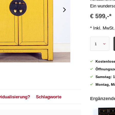
Ein wundersc
€ 599,-*
* Inkl. MwSt.
Kostenlose
Öffnungsze
Samstag: 1
Montag, M
vidualisierung?
Schlagworte
Ergänzend