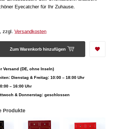
höner Eyecatcher für Ihr Zuhause.
, zzgl.
Versandkosten
Zum Warenkorb hinzufügen
r Versand (DE, ohne Inseln)
iten: Dienstag & Freitag: 10:00 – 18:00 Uhr
0:00 – 16:00 Uhr
ittwoch & Donnerstag: geschlossen
e Produkte