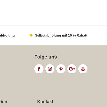
abholung
Selbstabholung mit 10 % Rabatt
Folge uns
rien
Kontakt