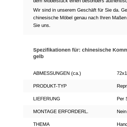
dem Möbelstück einen besonders authentisch
Wir sind in unserem Geschäft für Sie da. Ger
chinesische Möbel genau nach Ihren Maßen in
Sie uns.
Spezifikationen für: chinesische Komm
gelb
ABMESSUNGEN (ca.)
72x1
PRODUKT-TYP
Repr
LIEFERUNG
Per 
MONTAGE ERFORDERL.
Nein
THEMA
Hand