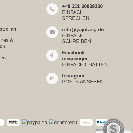
+49 211 30039230
EINFACH
SPRECHEN
rzellan
info@yajutang.de
EINFACH
ires &
SCHREIBEN
ion
Facebook
sen
messenger
EINFACH CHATTEN
Instagram
POSTS ANSEHEN