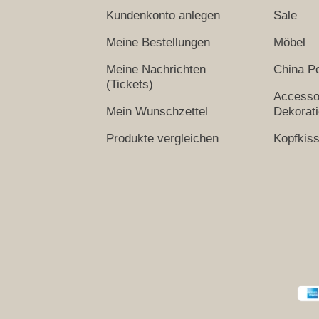
Kundenkonto anlegen
Sale
Meine Bestellungen
Möbel
Meine Nachrichten
China Po
(Tickets)
Accesso
Mein Wunschzettel
Dekorat
Produkte vergleichen
Kopfkis