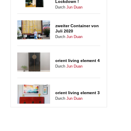
Lockdown !
Durch
Jun Duan
zweiter Container von
Juli 2020
Durch
Jun Duan
orient living element 4
Durch
Jun Duan
orient living element 3
Durch
Jun Duan
orient living element 2
Durch
Jun Duan