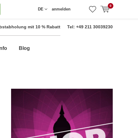
0
DE
anmelden
bstabholung mit 10 % Rabatt
Tel: +49 211 30039230
nfo
Blog