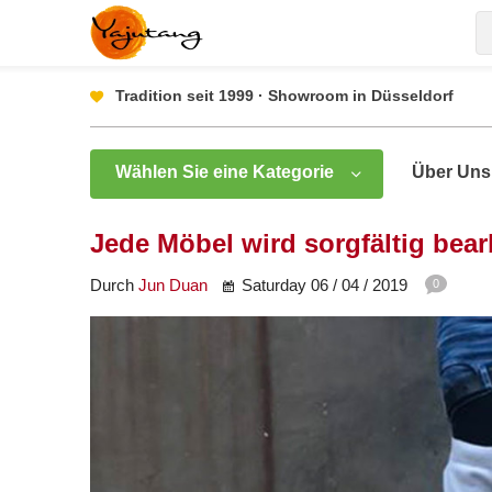
Tradition seit 1999 · Showroom in Düsseldorf
Wählen Sie eine Kategorie
Über Uns
Jede Möbel wird sorgfältig bear
Durch
Jun Duan
Saturday 06 / 04 / 2019
0