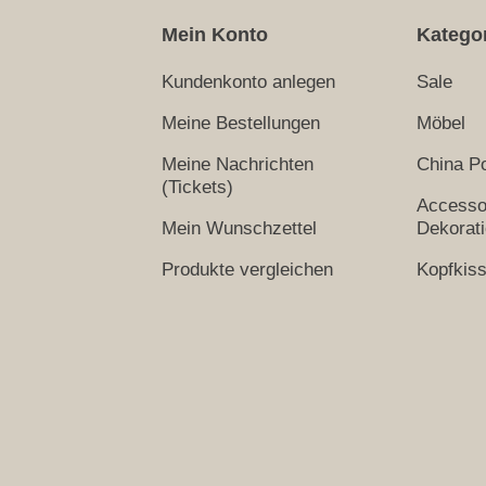
Mein Konto
Katego
Kundenkonto anlegen
Sale
Meine Bestellungen
Möbel
Meine Nachrichten
China Po
(Tickets)
Accesso
Mein Wunschzettel
Dekorat
Produkte vergleichen
Kopfkis