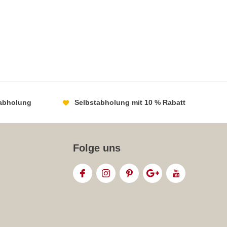
abholung
Selbstabholung mit 10 % Rabatt
Folge uns