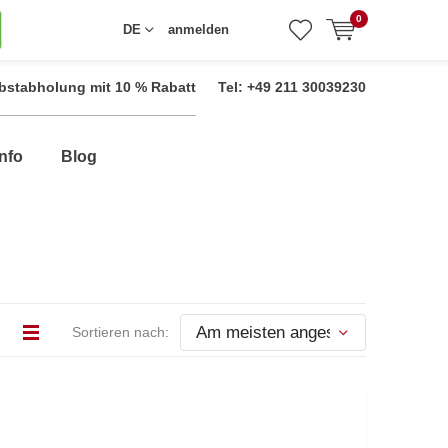
0
DE
anmelden
bstabholung mit 10 % Rabatt
Tel: +49 211 30039230
nfo
Blog
Sortieren nach: