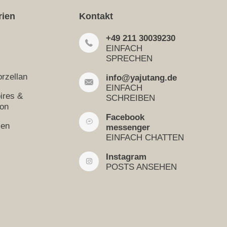
rien
Kontakt
+49 211 30039230
EINFACH
SPRECHEN
rzellan
info@yajutang.de
EINFACH
ires &
SCHREIBEN
ion
Facebook
sen
messenger
EINFACH CHATTEN
Instagram
POSTS ANSEHEN