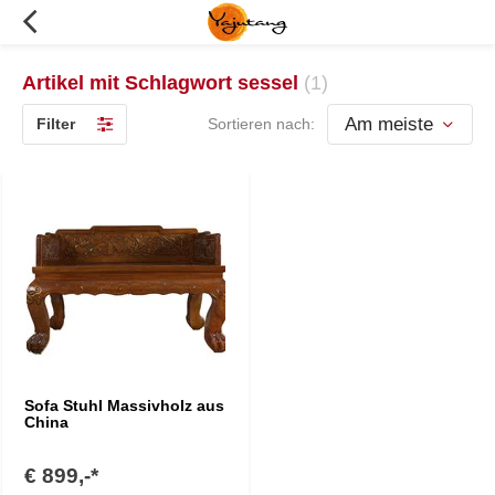
Artikel mit Schlagwort sessel
(1)
Filter
Sortieren nach:
Sofa Stuhl Massivholz aus
China
€ 899,-*