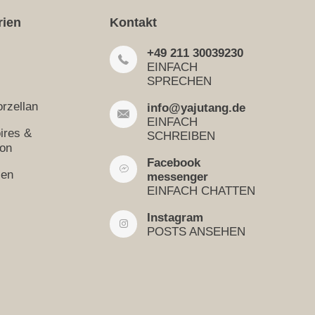
rien
Kontakt
+49 211 30039230
EINFACH
SPRECHEN
rzellan
info@yajutang.de
EINFACH
ires &
SCHREIBEN
ion
Facebook
sen
messenger
EINFACH CHATTEN
Instagram
POSTS ANSEHEN