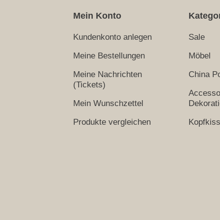
Mein Konto
Katego
Kundenkonto anlegen
Sale
Meine Bestellungen
Möbel
Meine Nachrichten
China Po
(Tickets)
Accesso
Mein Wunschzettel
Dekorat
Produkte vergleichen
Kopfkis