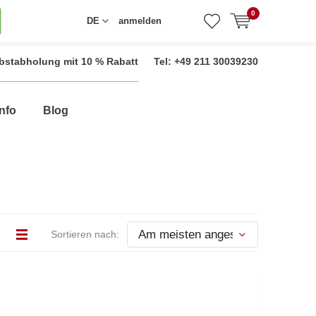
0
DE
anmelden
bstabholung mit 10 % Rabatt
Tel: +49 211 30039230
nfo
Blog
Sortieren nach: