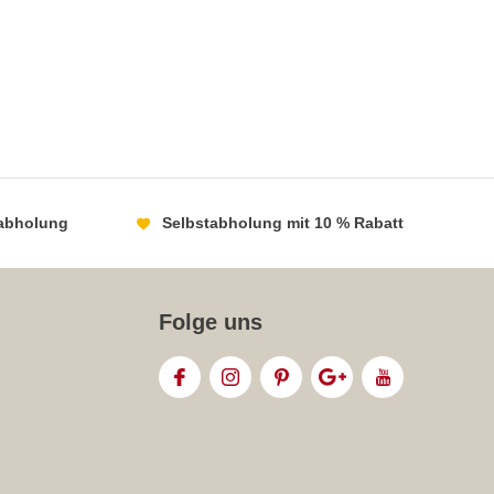
abholung
Selbstabholung mit 10 % Rabatt
Folge uns