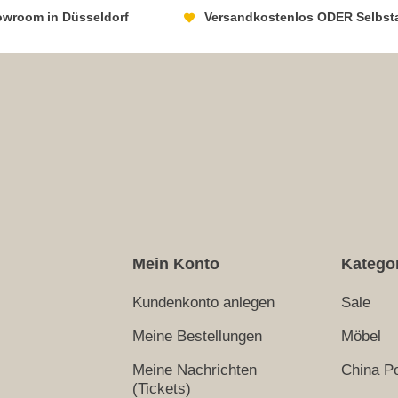
howroom in Düsseldorf
Versandkostenlos ODER Selbst
Mein Konto
Katego
Kundenkonto anlegen
Sale
Meine Bestellungen
Möbel
Meine Nachrichten
China Po
(Tickets)