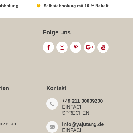
abholung
Selbstabholung mit 10 % Rabatt
Folge uns
rien
Kontakt
+49 211 30039230
EINFACH
SPRECHEN
rzellan
info@yajutang.de
EINFACH