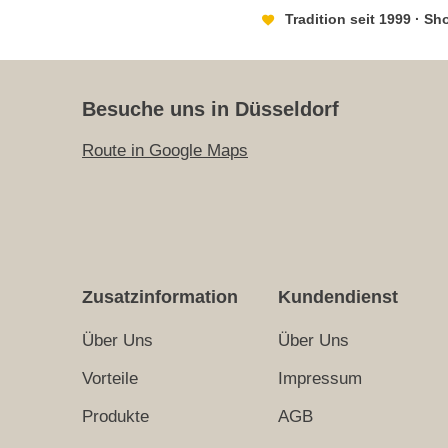
Tradition seit 1999 · S
Besuche uns in Düsseldorf
Route in Google Maps
Zusatzinformation
Kundendienst
Über Uns
Über Uns
Vorteile
Impressum
Produkte
AGB