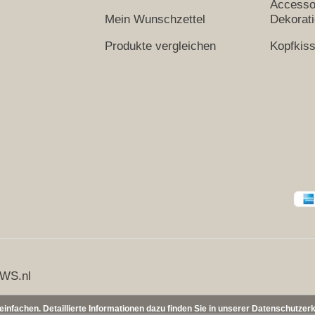
Accesso
Mein Wunschzettel
Dekorat
Produkte vergleichen
Kopfkis
WS.nl
nfachen. Detaillierte Informationen dazu finden Sie in unserer Datenschutzer