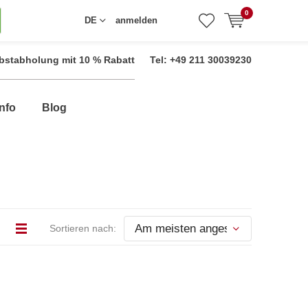
0
DE
anmelden
bstabholung mit 10 % Rabatt
Tel: +49 211 30039230
nfo
Blog
Sortieren nach: