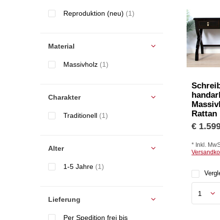
Reproduktion (neu)
(1)
Material
Massivholz
(1)
Schrei
handar
Charakter
Massiv
Rattan
Traditionell
(1)
€ 1.599
* Inkl. MwS
Alter
Versandko
1-5 Jahre
(1)
Vergl
Lieferung
Per Spedition frei bis