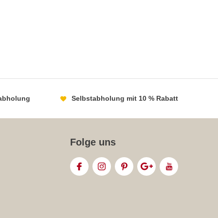
abholung
Selbstabholung mit 10 % Rabatt
Folge uns