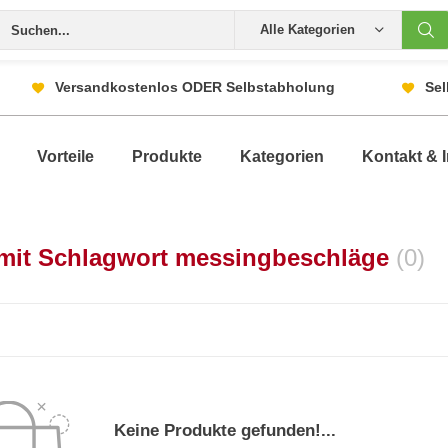
Alle Kategorien
Versandkostenlos ODER Selbstabholung
Sel
Vorteile
Produkte
Kategorien
Kontakt & I
l mit Schlagwort messingbeschläge
(0)
Keine Produkte gefunden!...