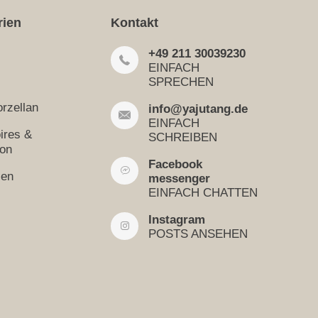
rien
Kontakt
+49 211 30039230
EINFACH
SPRECHEN
rzellan
info@yajutang.de
EINFACH
ires &
SCHREIBEN
ion
Facebook
sen
messenger
EINFACH CHATTEN
Instagram
POSTS ANSEHEN