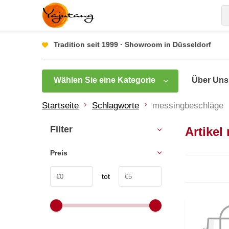
Tradition seit 1999 · Showroom in Düsseldorf
Wählen Sie eine Kategorie
Über Uns
Startseite
Schlagworte
messingbeschläge
Filter
Artike
Preis
tot