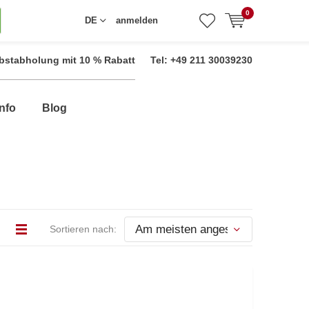
0
DE
anmelden
bstabholung mit 10 % Rabatt
Tel: +49 211 30039230
nfo
Blog
Sortieren nach: