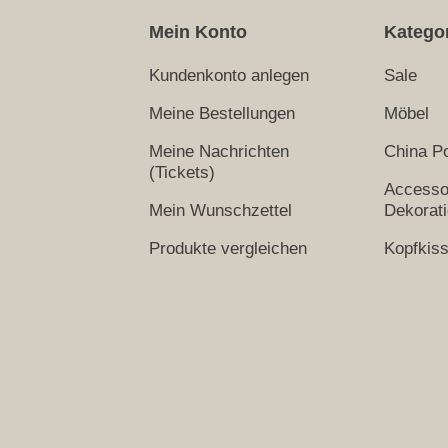
Mein Konto
Katego
Kundenkonto anlegen
Sale
Meine Bestellungen
Möbel
Meine Nachrichten
China Po
(Tickets)
Accesso
Mein Wunschzettel
Dekorat
Produkte vergleichen
Kopfkis