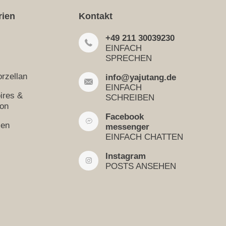
rien
Kontakt
+49 211 30039230
EINFACH
SPRECHEN
rzellan
info@yajutang.de
EINFACH
ires &
SCHREIBEN
ion
Facebook
sen
messenger
EINFACH CHATTEN
Instagram
POSTS ANSEHEN