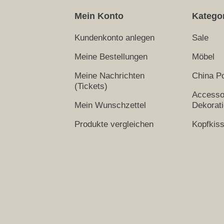
Mein Konto
Katego
Kundenkonto anlegen
Sale
Meine Bestellungen
Möbel
Meine Nachrichten
China Po
(Tickets)
Accesso
Mein Wunschzettel
Dekorat
Produkte vergleichen
Kopfkis