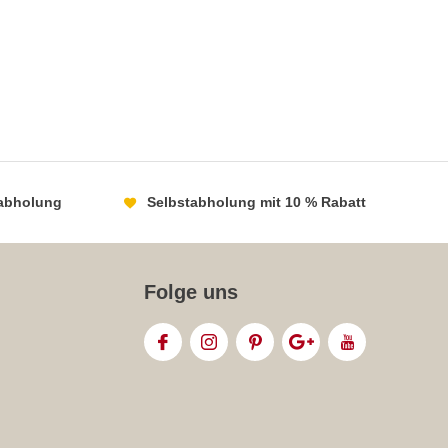
abholung
Selbstabholung mit 10 % Rabatt
Folge uns