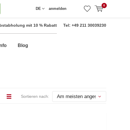
0
DE
anmelden
bstabholung mit 10 % Rabatt
Tel: +49 211 30039230
nfo
Blog
Sortieren nach: