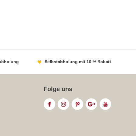
abholung
Selbstabholung mit 10 % Rabatt
Folge uns