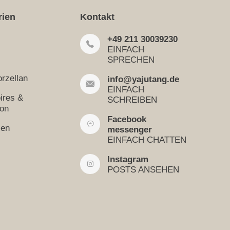
rien
Kontakt
+49 211 30039230
EINFACH
SPRECHEN
rzellan
info@yajutang.de
EINFACH
ires &
SCHREIBEN
ion
Facebook
sen
messenger
EINFACH CHATTEN
Instagram
POSTS ANSEHEN