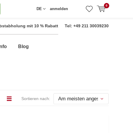
0
DE
anmelden
bstabholung mit 10 % Rabatt
Tel: +49 211 30039230
nfo
Blog
Sortieren nach: