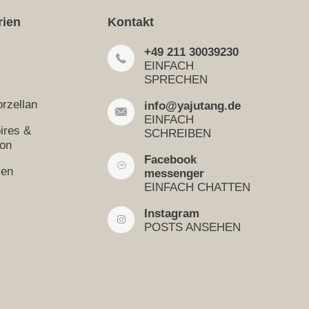
rien
Kontakt
+49 211 30039230
EINFACH
SPRECHEN
rzellan
info@yajutang.de
EINFACH
ires &
SCHREIBEN
ion
Facebook
sen
messenger
EINFACH CHATTEN
Instagram
POSTS ANSEHEN