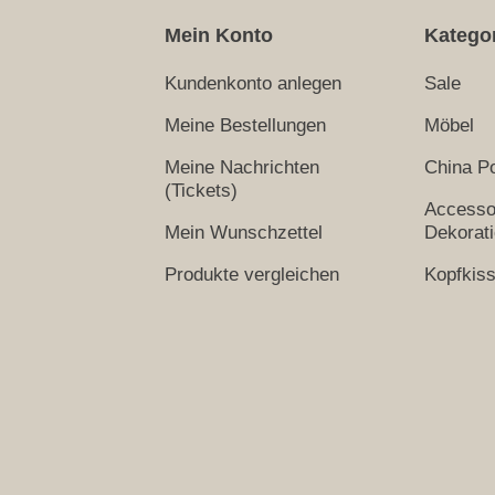
Mein Konto
Katego
Kundenkonto anlegen
Sale
Meine Bestellungen
Möbel
Meine Nachrichten
China Po
(Tickets)
Accesso
Mein Wunschzettel
Dekorat
Produkte vergleichen
Kopfkis