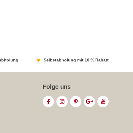
abholung
Selbstabholung mit 10 % Rabatt
Folge uns